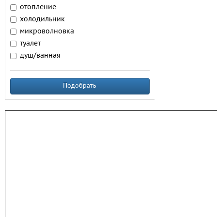
отопление
холодильник
микроволновка
туалет
душ/ванная
Подобрать