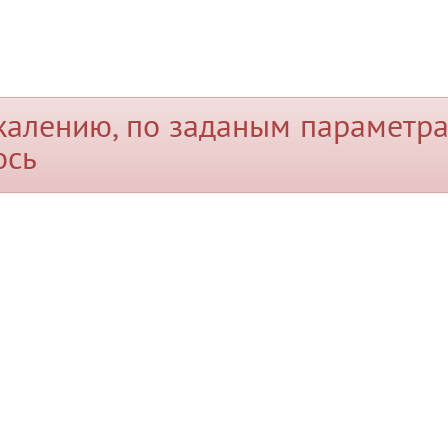
жалению, по заданым параметра
ось