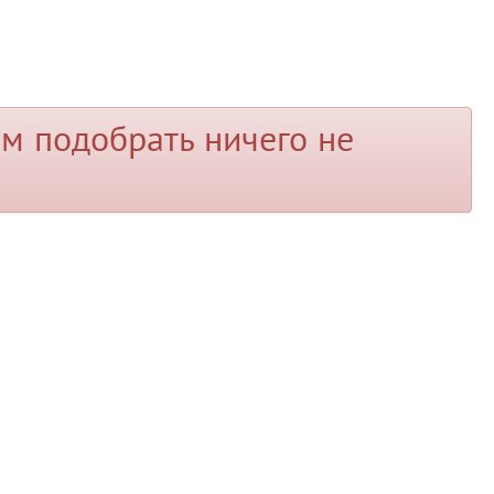
м подобрать ничего не