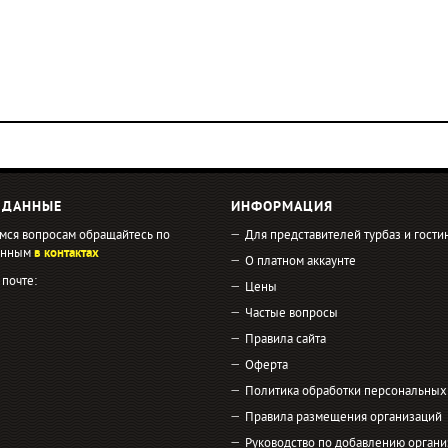
 ДАННЫЕ
ИНФОРМАЦИЯ
мся вопросам обращайтесь по
Для представителей турбаз и гости
занным
в контактах
О платном аккаунте
 почте:
Цены
Частые вопросы
Правила сайта
Оферта
Политика обработки персональных
Правила размещения организаций
Руководство по добавлению органи