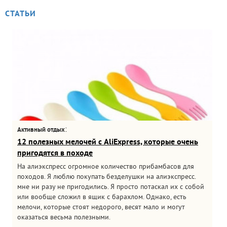
СТАТЬИ
:
Активный отдых
12 полезных мелочей с AliExpress, которые очень
пригодятся в походе
На алиэкспресс огромное количество прибамбасов для
походов. Я люблю покупать безделушки на алиэкспресс.
мне ни разу не пригодились. Я просто потаскал их с собой
или вообще сложил в ящик с барахлом. Однако, есть
мелочи, которые стоят недорого, весят мало и могут
оказаться весьма полезными.