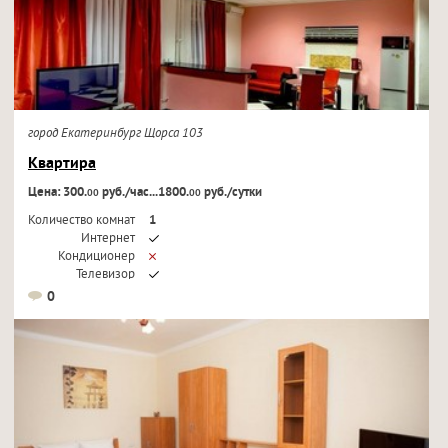
город Екатеринбург Щорса 103
Квартира
Цена: 300.
руб./час...1800.
руб./сутки
00
00
Количество комнат
1
Интернет
Кондиционер
Телевизор
0