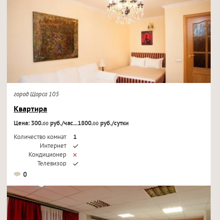
город Щорса 105
Квартира
Цена: 300.
руб./час...1800.
руб./сутки
00
00
Количество комнат
1
Интернет
Кондиционер
Телевизор
0