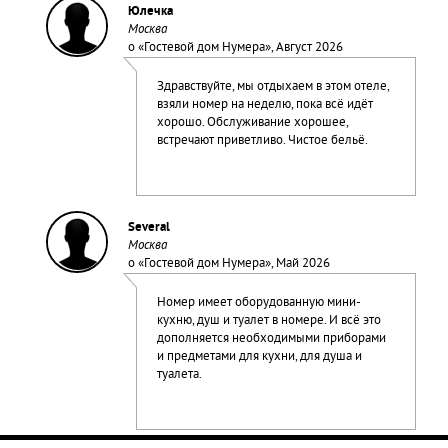
Юлечка
Москва
о «
Гостевой дом Нумера
», Август 2026
Здравствуйте, мы отдыхаем в этом отеле,
взяли номер на неделю, пока всё идёт
хорошо. Обслуживание хорошее,
встречают приветливо. Чистое бельё.
Several
Москва
о «
Гостевой дом Нумера
», Май 2026
Номер имеет оборудованную мини-
кухню, душ и туалет в номере. И всё это
дополняется необходимыми приборами
и предметами для кухни, для душа и
туалета.