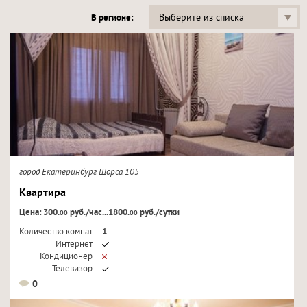
Выберите из списка
В регионе:
город Екатеринбург Щорса 105
Квартира
Цена: 300.
руб./час...1800.
руб./сутки
00
00
Количество комнат
1
Интернет
Кондиционер
Телевизор
0