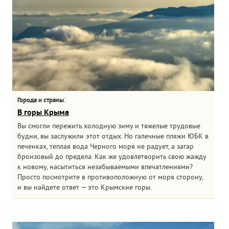
:
Города и страны
В горы Крыма
Вы смогли пережить холодную зиму и тяжелые трудовые
будни, вы заслужили этот отдых. Но галечные пляжи ЮБК в
печенках, теплая вода Черного моря не радует, а загар
бронзовый до предела. Как же удовлетворить свою жажду
к новому, насытиться незабываемыми впечатлениями?
Просто посмотрите в противоположную от моря сторону,
и вы найдете ответ — это Крымские горы.