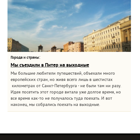
:
Города и страны
Мы съездили в Питер на выходные
Мы большие любители путешествий, объехали много
европейских стран, но живя всего лишь в шестистах
километрах от Санкт-Петербурга - не были там ни разу.
Идея посетить этот городе витала уже долгое время, но
все время как-то не получалось туда поехать. И вот
наконец, мы собрались поехать на выходные.