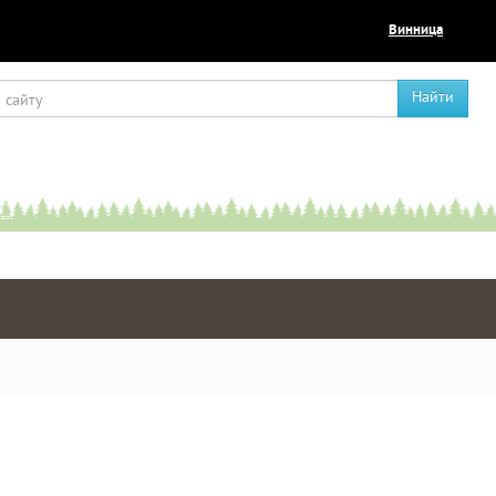
Винница
Найти