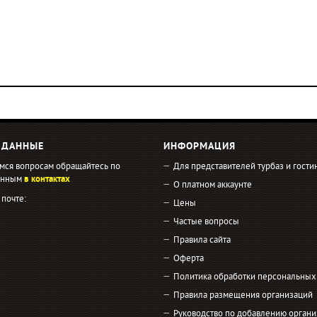
 ДАННЫЕ
ИНФОРМАЦИЯ
мся вопросам обращайтесь по
Для представителей турбаз и гости
занным
в контактах
О платном аккаунте
 почте:
Цены
Частые вопросы
Правила сайта
Оферта
Политика обработки персональных
Правила размещения организаций
Руководство по добавлению органи