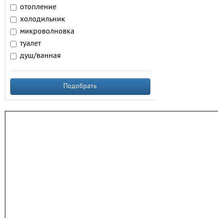
отопление
холодильник
микроволновка
туалет
душ/ванная
Подобрать