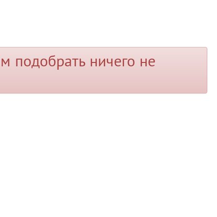
м подобрать ничего не