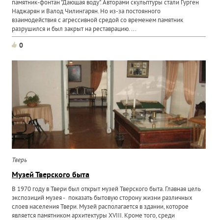
памятник-фонтан "Дающая воду". Авторами скульптуры стали Гурген
Наджарян и Валод Чилингарян. Но из-за постоянного
взаимодействия с агрессивной средой со временем памятник
разрушился и был закрыт на реставрацию. ...
0
Тверь
Музей Тверского быта
В 1970 году в Твери был открыт музей Тверского быта. Главная цель
экспозиций музея - показать бытовую сторону жизни различных
слоев населения Твери. Музей располагается в здании, которое
является памятником архитектуры XVIII. Кроме того, среди