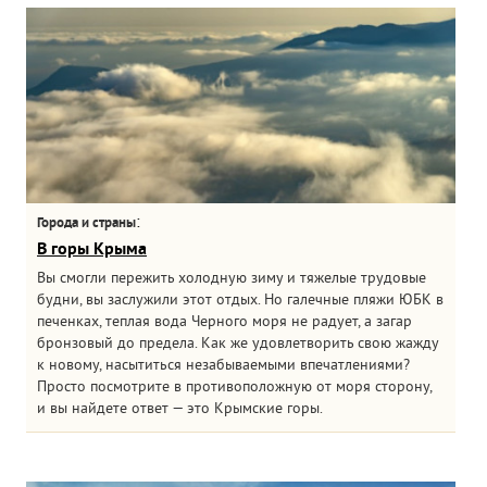
:
Города и страны
В горы Крыма
Вы смогли пережить холодную зиму и тяжелые трудовые
будни, вы заслужили этот отдых. Но галечные пляжи ЮБК в
печенках, теплая вода Черного моря не радует, а загар
бронзовый до предела. Как же удовлетворить свою жажду
к новому, насытиться незабываемыми впечатлениями?
Просто посмотрите в противоположную от моря сторону,
и вы найдете ответ — это Крымские горы.