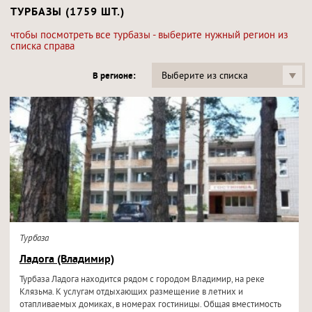
ТУРБАЗЫ (1759 ШТ.)
чтобы посмотреть все турбазы - выберите нужный регион из
списка справа
Выберите из списка
В регионе:
Турбаза
Ладога (Владимир)
Турбаза Ладога находится рядом с городом Владимир, на реке
Клязьма. К услугам отдыхающих размещение в летних и
отапливаемых домиках, в номерах гостиницы. Общая вместимость