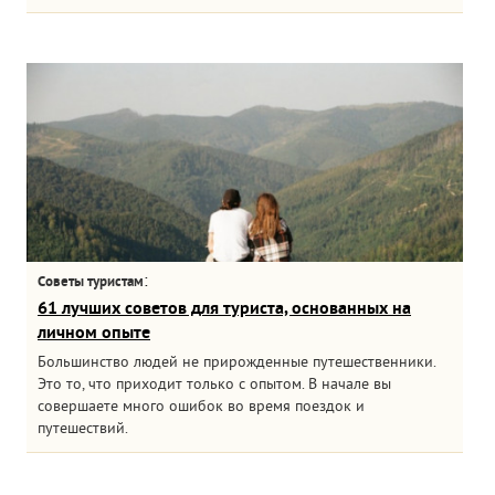
:
Советы туристам
61 лучших советов для туриста, основанных на
личном опыте
Большинство людей не прирожденные путешественники.
Это то, что приходит только с опытом. В начале вы
совершаете много ошибок во время поездок и
путешествий.