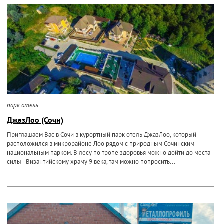
парк отель
ДжазЛоо (Сочи)
Приглашаем Вас в Сочи в курортный парк отель ДжазЛоо, который
расположился в микрорайоне Лоо рядом с природным Сочинским
национальным парком. В лесу по тропе здоровья можно дойти до места
силы - Византийскому храму 9 века, там можно попросить...