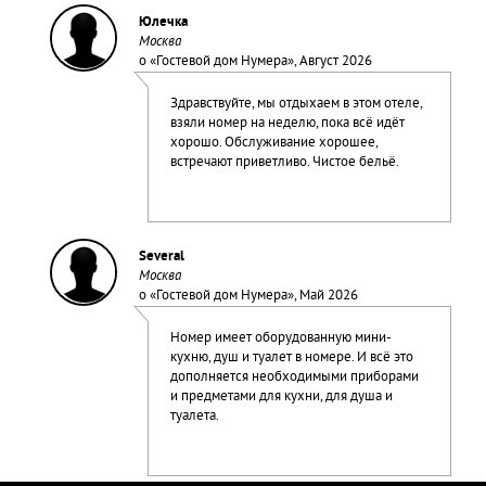
Юлечка
Москва
о «
Гостевой дом Нумера
», Август 2026
Здравствуйте, мы отдыхаем в этом отеле,
взяли номер на неделю, пока всё идёт
хорошо. Обслуживание хорошее,
встречают приветливо. Чистое бельё.
Several
Москва
о «
Гостевой дом Нумера
», Май 2026
Номер имеет оборудованную мини-
кухню, душ и туалет в номере. И всё это
дополняется необходимыми приборами
и предметами для кухни, для душа и
туалета.