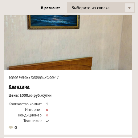
Выберите из списка
В регионе:
город Рязань Каширина,дом 8
Квартира
Цена: 1000.
руб./сутки
00
Количество комнат
1
Интернет
Кондиционер
Телевизор
0