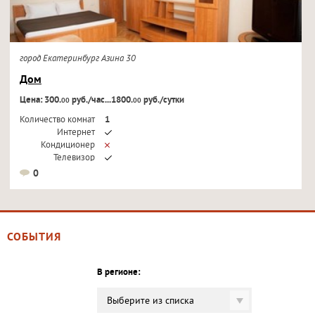
город Екатеринбург Азина 30
Дом
Цена: 300.
руб./час...1800.
руб./сутки
00
00
Количество комнат
1
Интернет
Кондиционер
Телевизор
0
СОБЫТИЯ
В регионе:
Выберите из списка