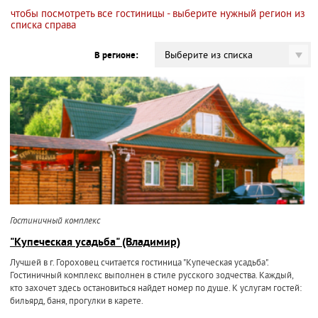
чтобы посмотреть все гостиницы - выберите нужный регион из
списка справа
Выберите из списка
В регионе:
Гостиничный комплекс
"Купеческая усадьба" (Владимир)
Лучшей в г. Гороховец считается гостиница "Купеческая усадьба".
Гостиничный комплекс выполнен в стиле русского зодчества. Каждый,
кто захочет здесь остановиться найдет номер по душе. К услугам гостей:
бильярд, баня, прогулки в карете.