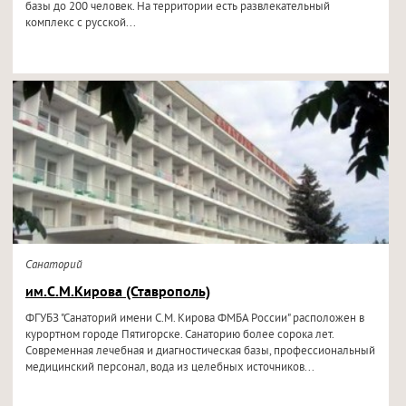
базы до 200 человек. На территории есть развлекательный
комплекс с русской...
Санаторий
им.С.М.Кирова (Ставрополь)
ФГУБЗ "Санаторий имени С.М. Кирова ФМБА России" расположен в
курортном городе Пятигорске. Санаторию более сорока лет.
Современная лечебная и диагностическая базы, профессиональный
медицинский персонал, вода из целебных источников...