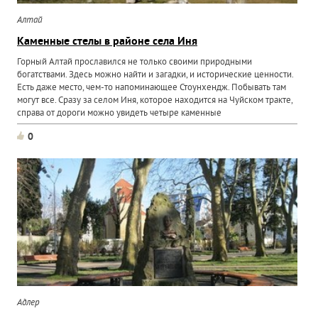
Алтай
Каменные стелы в районе села Иня
Горный Алтай прославился не только своими природными
богатствами. Здесь можно найти и загадки, и исторические ценности.
Есть даже место, чем-то напоминающее Стоунхендж. Побывать там
могут все. Сразу за селом Иня, которое находится на Чуйском тракте,
справа от дороги можно увидеть четыре каменные
0
Адлер