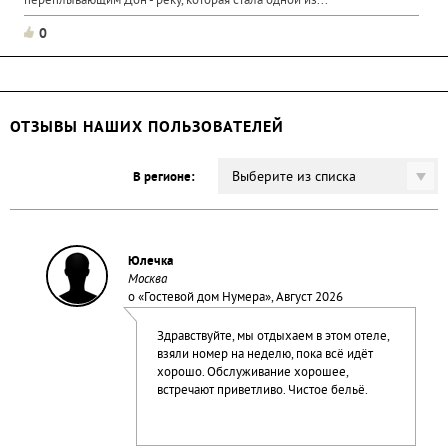
переплывающим Дон - реку, которая стала одной из...
0
ОТЗЫВЫ НАШИХ ПОЛЬЗОВАТЕЛЕЙ
Выберите из списка
В регионе:
Юлечка
Москва
о «
Гостевой дом Нумера
», Август 2026
Здравствуйте, мы отдыхаем в этом отеле,
взяли номер на неделю, пока всё идёт
хорошо. Обслуживание хорошее,
встречают приветливо. Чистое бельё.