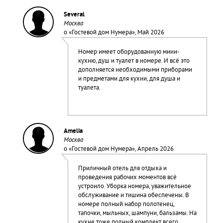
Several
Москва
о «
Гостевой дом Нумера
», Май 2026
Номер имеет оборудованную мини-
кухню, душ и туалет в номере. И всё это
дополняется необходимыми приборами
и предметами для кухни, для душа и
туалета.
Amelia
Москва
о «
Гостевой дом Нумера
», Апрель 2026
Приличный отель для отдыха и
проведения рабочих моментов всё
устроило. Уборка номера, уважительное
обслуживание и тишина обеспечены. В
номере полный набор полотенец,
тапочки, мыльных, шампуни, бальзамы. На
кухне тоже полный комплект всего