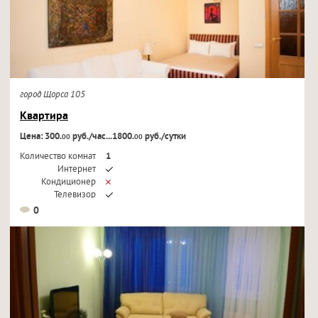
город Щорса 105
Квартира
Цена: 300.
руб./час...1800.
руб./сутки
00
00
Количество комнат
1
Интернет
Кондиционер
Телевизор
0