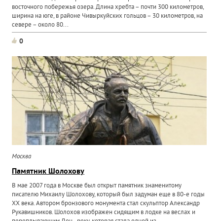
восточного побережья озера. Длина хребта – почти 300 километров,
ширина на юге, в районе Чивыркуйских гольцов – 30 километров, на
севере – около 80...
0
Москва
Памятник Шолохову
В мае 2007 года в Москве был открыт памятник знаменитому
писателю Михаилу Шолохову, который был задуман еще в 80-е годы
XX века. Автором бронзового монумента стал скульптор Александр
Рукавишников. Шолохов изображен сидящим в лодке на веслах и