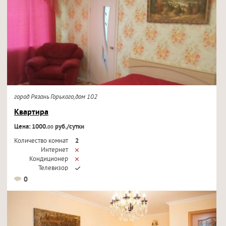
город Рязань Горького,дом 102
Квартира
Цена: 1000.
руб./сутки
00
Количество комнат
2
Интернет
Кондиционер
Телевизор
0