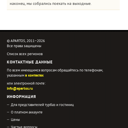
наконец, мы собрались поехать на выходные.
© APARTOS, 2011−2026
Все права защищены
Список всех регионов
КОНТАКТНЫЕ ДАННЫЕ
По всем имеющимся вопросам обращайтесь по телефонам,
указанным
в контактах
или электронной почте:
info@apartos.ru
ИНФОРМАЦИЯ
Для представителей турбаз и гостиниц
О платном аккаунте
Цены
Частые вопросы