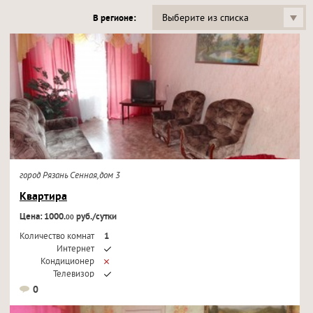
Выберите из списка
В регионе:
город Рязань Сенная,дом 3
Квартира
Цена: 1000.
руб./сутки
00
Количество комнат
1
Интернет
Кондиционер
Телевизор
0