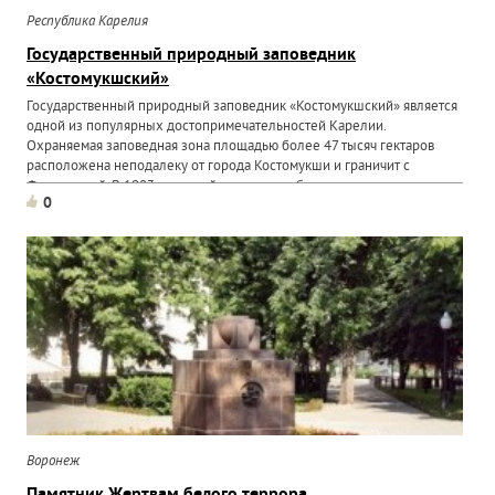
Республика Карелия
Государственный природный заповедник
«Костомукшский»
Государственный природный заповедник «Костомукшский» является
одной из популярных достопримечательностей Карелии.
Охраняемая заповедная зона площадью более 47 тысяч гектаров
расположена неподалеку от города Костомукши и граничит с
Финляндией. В 1983 году этой территории был присвоен...
0
Воронеж