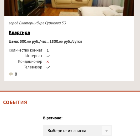
город Екатеринбург Сурикова 53
Квартира
Цена: 300.
руб./час...1800.
руб./сутки
00
00
Количество комнат
1
Интернет
Кондиционер
Телевизор
0
СОБЫТИЯ
В регионе:
Выберите из списка