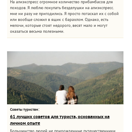
На алиэкспресс огромное количество прибамбасов для
походов. Я люблю покупать безделушки на алиэкспресс.
мне ни разу не пригодились. Я просто потаскал их с собой
или вообще сложил в ящик с барахлом. Однако, есть
мелочи, которые стоят недорого, весят мало и могут
оказаться весьма полезными.
:
Советы туристам
61 лучших советов для туриста, основанных на
личном опыте
Большинство людей не прирожденные путешественники.