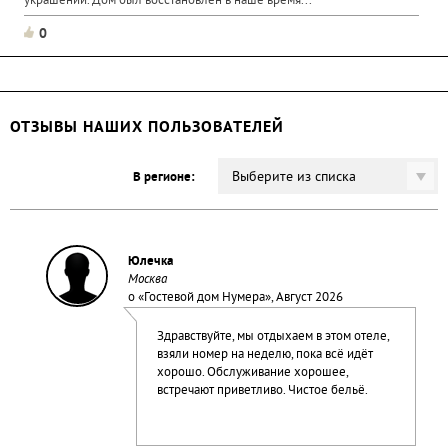
украшений. Дом был восстановлен в наше вpемя...
0
ОТЗЫВЫ НАШИХ ПОЛЬЗОВАТЕЛЕЙ
Выберите из списка
В регионе:
Юлечка
Москва
о «
Гостевой дом Нумера
», Август 2026
Здравствуйте, мы отдыхаем в этом отеле,
взяли номер на неделю, пока всё идёт
хорошо. Обслуживание хорошее,
встречают приветливо. Чистое бельё.