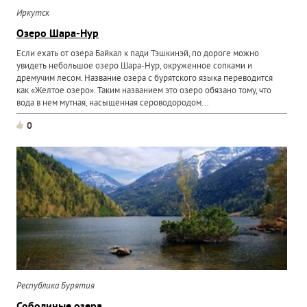
Иркутск
Озеро Шара-Нур
Если ехать от озера Байкал к пади Тэшкинэй, по дороге можно
увидеть небольшое озеро Шара-Нур, окруженное сопками и
дремучим лесом. Название озера с бурятского языка переводится
как «Желтое озеро». Таким названием это озеро обязано тому, что
вода в нем мутная, насыщенная сероводородом...
0
Республика Бурятия