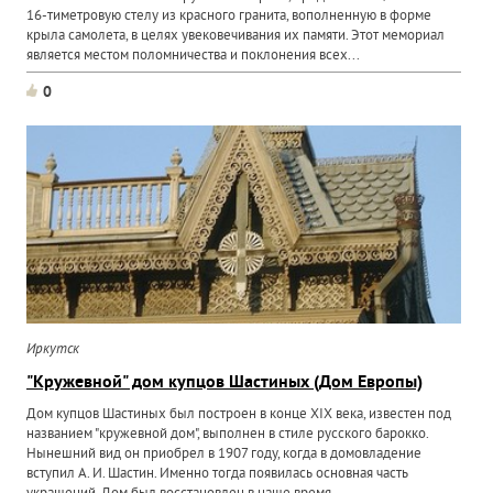
16-тиметровую стелу из красного гранита, вополненную в форме
крыла самолета, в целях увековечивания их памяти. Этот мемориал
является местом поломничества и поклонения всех...
0
Иркутск
"Кружевной" дом купцов Шастиных (Дом Европы)
Дом купцов Шастиных был построен в конце XIX века, известен под
названием "кружевной дом", выполнен в стиле pусского баpокко.
Нынешний вид он приобрел в 1907 году, когда в домовладение
вступил А. И. Шастин. Именно тогда появилась основная часть