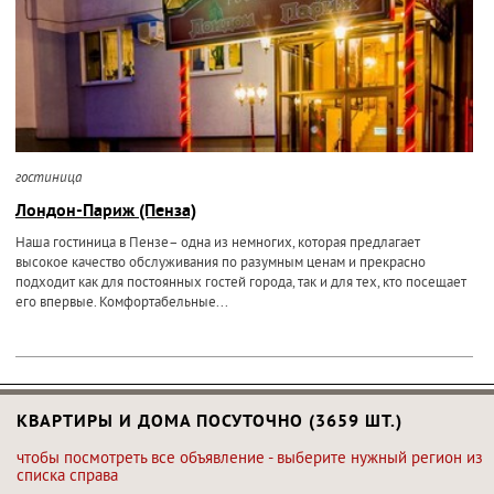
гостиница
Лондон-Париж (Пенза)
Наша гостиница в Пензе– одна из немногих, которая предлагает
высокое качество обслуживания по разумным ценам и прекрасно
подходит как для постоянных гостей города, так и для тех, кто посещает
его впервые. Комфортабельные...
КВАРТИРЫ И ДОМА ПОСУТОЧНО (3659 ШТ.)
чтобы посмотреть все объявление - выберите нужный регион из
списка справа