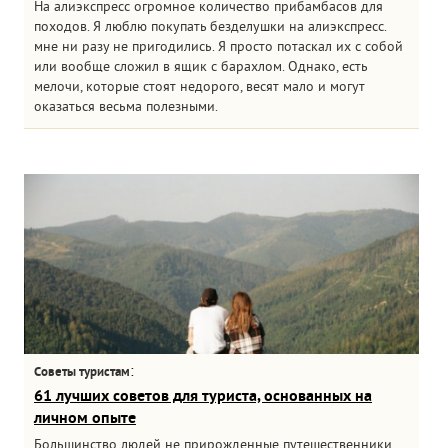
На алиэкспресс огромное количество прибамбасов для
походов. Я люблю покупать безделушки на алиэкспресс.
мне ни разу не пригодились. Я просто потаскал их с собой
или вообще сложил в ящик с барахлом. Однако, есть
мелочи, которые стоят недорого, весят мало и могут
оказаться весьма полезными.
:
Советы туристам
61 лучших советов для туриста, основанных на
личном опыте
Большинство людей не прирожденные путешественники.