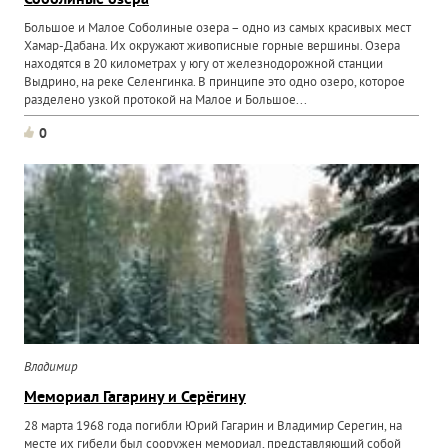
Соболиные озера
Большое и Малое Соболиные озера – одно из самых красивых мест
Хамар-Дабана. Их окружают живописные горные вершины. Озера
находятся в 20 километрах у югу от железнодорожной станции
Выдрино, на реке Селенгинка. В принципе это одно озеро, которое
разделено узкой протокой на Малое и Большое...
0
Владимир
Мемориал Гагарину и Серёгину
28 марта 1968 года погибли Юрий Гагарин и Владимир Серегин, на
месте их гибели был сооружен мемориал, представляющий собой