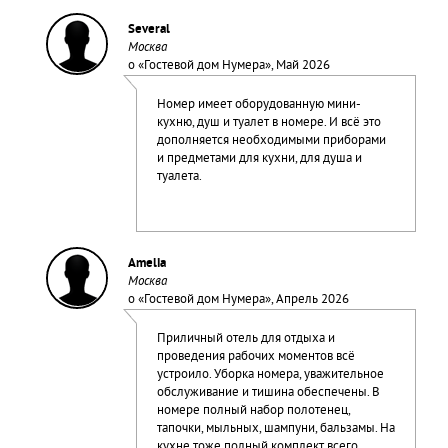
Several
Москва
о «
Гостевой дом Нумера
», Май 2026
Номер имеет оборудованную мини-
кухню, душ и туалет в номере. И всё это
дополняется необходимыми приборами
и предметами для кухни, для душа и
туалета.
Amelia
Москва
о «
Гостевой дом Нумера
», Апрель 2026
Приличный отель для отдыха и
проведения рабочих моментов всё
устроило. Уборка номера, уважительное
обслуживание и тишина обеспечены. В
номере полный набор полотенец,
тапочки, мыльных, шампуни, бальзамы. На
кухне тоже полный комплект всего