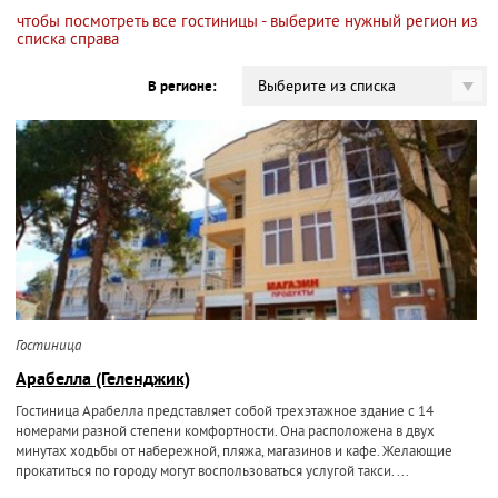
чтобы посмотреть все гостиницы - выберите нужный регион из
списка справа
Выберите из списка
В регионе:
Гостиница
Арабелла (Геленджик)
Гостиница Арабелла представляет собой трехэтажное здание с 14
номерами разной степени комфортности. Она расположена в двух
минутах ходьбы от набережной, пляжа, магазинов и кафе. Желающие
прокатиться по городу могут воспользоваться услугой такси. ...