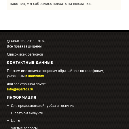
наконец, мы собрались поехать на выходные.
© APARTOS, 2011−2026
Все права защищены
Список всех регионов
КОНТАКТНЫЕ ДАННЫЕ
По всем имеющимся вопросам обращайтесь по телефонам,
указанным
в контактах
или электронной почте:
info@apartos.ru
ИНФОРМАЦИЯ
Для представителей турбаз и гостиниц
О платном аккаунте
Цены
Частые вопросы