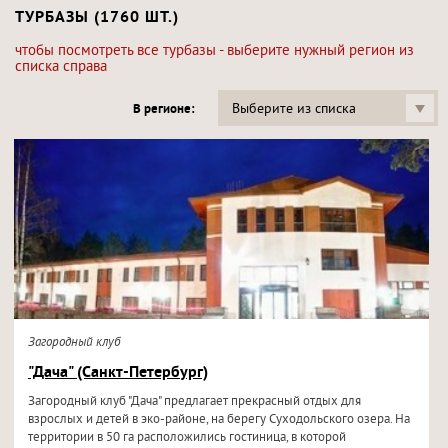
ТУРБАЗЫ (1760 ШТ.)
чтобы посмотреть все турбазы - выберите нужный регион из
списка справа
Выберите из списка
В регионе:
Загородный клуб
"Дача" (Санкт-Петербург)
Загородный клуб "Дача" предлагает прекрасный отдых для
взрослых и детей в эко-районе, на берегу Суходольского озера. На
территории в 50 га расположились гостиница, в которой