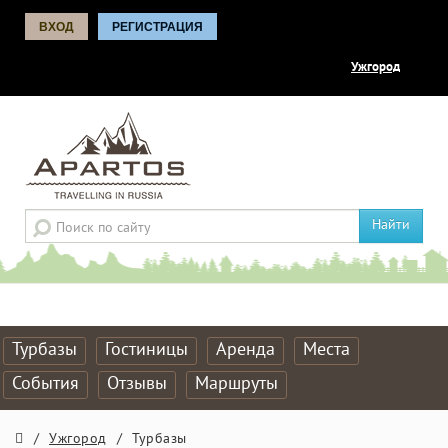
ВХОД
РЕГИСТРАЦИЯ
Ужгород
Найти
Турбазы
Гостиницы
Аренда
Места
События
Отзывы
Маршруты
/
Ужгород
/
Турбазы