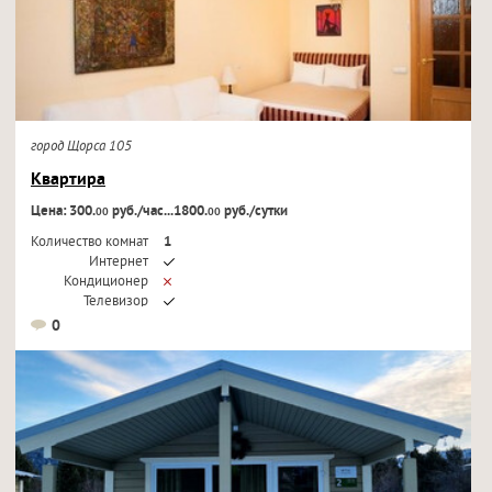
город Щорса 105
Квартира
Цена: 300.
руб./час...1800.
руб./сутки
00
00
Количество комнат
1
Интернет
Кондиционер
Телевизор
0