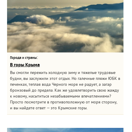
:
Города и страны
В горы Крыма
Вы смогли пережить холодную зиму и тяжелые трудовые
будни, вы заслужили этот отдых. Но галечные пляжи ЮБК в
печенках, теплая вода Черного моря не радует, а загар
бронзовый до предела. Как же удовлетворить свою жажду
к новому, насытиться незабываемыми впечатлениями?
Просто посмотрите в противоположную от моря сторону,
и вы найдете ответ — это Крымские горы.