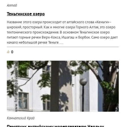
Алтай
Теньгинское озеро
Название этого озера происходит от алтайского слова «Кеньги» -
широкий, просторный. Как и многие озера Горного Алтая, это озеро
тектонического происхождения. В основном Теньгинское озеро
питают горные речки Верх-Кокса, Ишагаш и Борбок. Само озеро дает
начало небольшой речке Теньге. ...
0
Камчатский Край