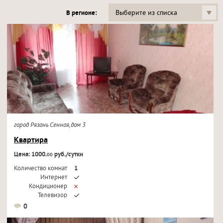
Выберите из списка
В регионе:
город Рязань Сенная,дом 3
Квартира
Цена: 1000.
руб./сутки
00
Количество комнат
1
Интернет
Кондиционер
Телевизор
0