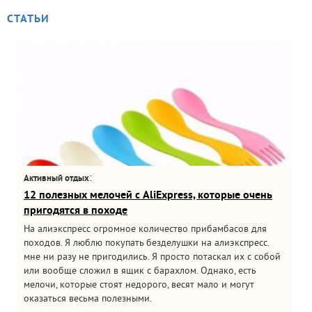
СТАТЬИ
:
Активный отдых
12 полезных мелочей с AliExpress, которые очень
пригодятся в походе
На алиэкспресс огромное количество прибамбасов для
походов. Я люблю покупать безделушки на алиэкспресс.
мне ни разу не пригодились. Я просто потаскал их с собой
или вообще сложил в ящик с барахлом. Однако, есть
мелочи, которые стоят недорого, весят мало и могут
оказаться весьма полезными.