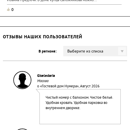
Иоанна Предтечи. В доме купца Сапожникова можно...
0
ОТЗЫВЫ НАШИХ ПОЛЬЗОВАТЕЛЕЙ
Выберите из списка
В регионе:
Giseledaria
Москва
о «
Гостевой дом Нумера
», Август 2026
Чистый номер с балконом. Чистое бельё.
Удобная кровать. Удобная парковка во
внутреннем дворике.