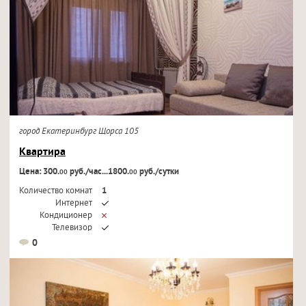
город Екатеринбург Щорса 105
Квартира
Цена: 300.
руб./час...1800.
руб./сутки
00
00
Количество комнат
1
Интернет
Кондиционер
Телевизор
0