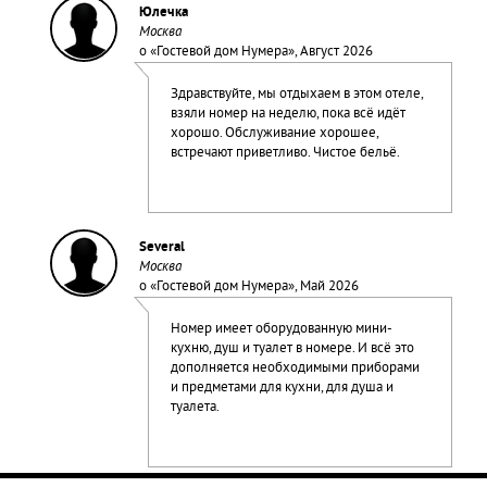
Юлечка
Москва
о «
Гостевой дом Нумера
», Август 2026
Здравствуйте, мы отдыхаем в этом отеле,
взяли номер на неделю, пока всё идёт
хорошо. Обслуживание хорошее,
встречают приветливо. Чистое бельё.
Several
Москва
о «
Гостевой дом Нумера
», Май 2026
Номер имеет оборудованную мини-
кухню, душ и туалет в номере. И всё это
дополняется необходимыми приборами
и предметами для кухни, для душа и
туалета.