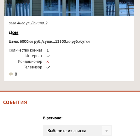
село Анос ул. Данина, 2
Дом
Цена: 6000.
руб./сутки...12500.
руб./сутки
00
00
Количество комнат
1
Интернет
Кондиционер
Телевизор
0
СОБЫТИЯ
В регионе:
Выберите из списка