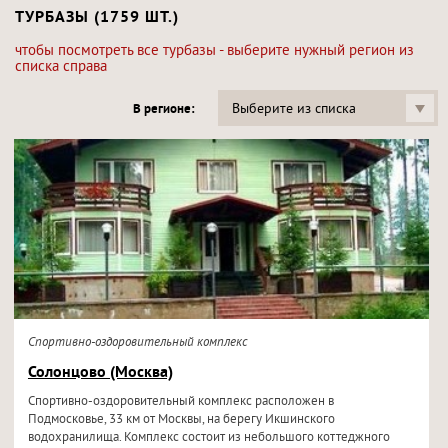
ТУРБАЗЫ (1759 ШТ.)
чтобы посмотреть все турбазы - выберите нужный регион из
списка справа
Выберите из списка
В регионе:
Спортивно-оздоровительный комплекс
Солонцово (Москва)
Спортивно-оздоровительный комплекс расположен в
Подмосковье, 33 км от Москвы, на берегу Икшинского
водохранилища. Комплекс состоит из небольшого коттеджного