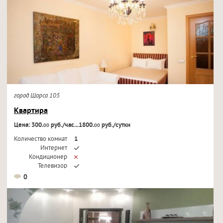
город Щорса 105
Квартира
Цена: 300.
руб./час...1800.
руб./сутки
00
00
Количество комнат
1
Интернет
Кондиционер
Телевизор
0