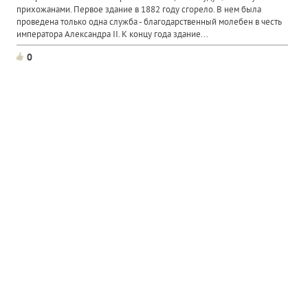
прихожанами. Первое здание в 1882 году сгорело. В нем была
проведена только одна служба - благодарственный молебен в честь
императора Александра II. К концу года здание...
0