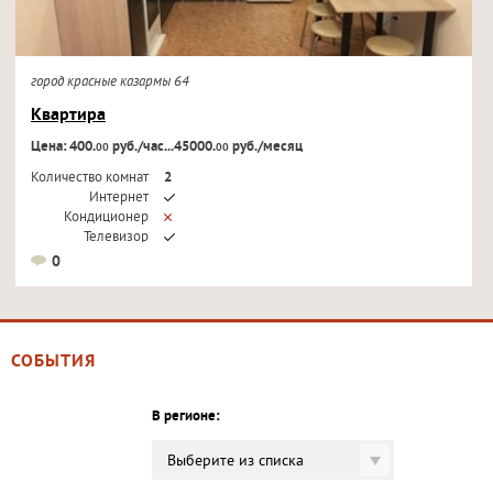
город красные казармы 64
Квартира
Цена: 400.
руб./час...45000.
руб./месяц
00
00
Количество комнат
2
Интернет
Кондиционер
Телевизор
0
СОБЫТИЯ
В регионе:
Выберите из списка