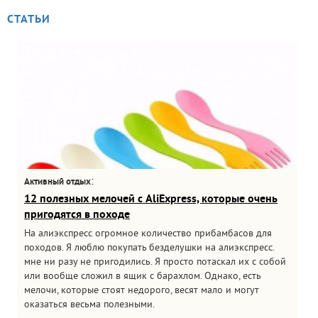
СТАТЬИ
:
Активный отдых
12 полезных мелочей с AliExpress, которые очень
пригодятся в походе
На алиэкспресс огромное количество прибамбасов для
походов. Я люблю покупать безделушки на алиэкспресс.
мне ни разу не пригодились. Я просто потаскал их с собой
или вообще сложил в ящик с барахлом. Однако, есть
мелочи, которые стоят недорого, весят мало и могут
оказаться весьма полезными.