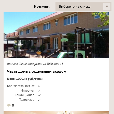
Выберите из списка
В регионе:
поселок Солнечногорское ул.Табачная 15
Часть дома с отдельным входом
Цена: 1000.
руб./сутки
00
Количество комнат
1
Интернет
Кондиционер
Телевизор
0