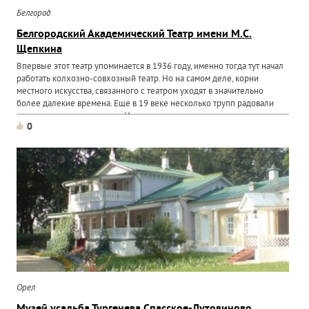
Белгород
Белгородский Академический Театр имени М.С.
Щепкина
Впервые этот театр упоминается в 1936 году, именно тогда тут начал
работать колхозно-совхозный театр. Но на самом деле, корни
местного искусства, связанного с театром уходят в значительно
более далекие времена. Еще в 19 веке несколько трупп радовали
горожан своим искусством. Именно с тех времен...
0
Орел