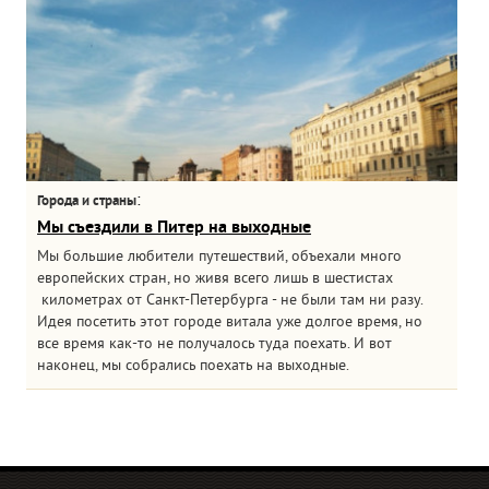
:
Города и страны
Мы съездили в Питер на выходные
Мы большие любители путешествий, объехали много
европейских стран, но живя всего лишь в шестистах
километрах от Санкт-Петербурга - не были там ни разу.
Идея посетить этот городе витала уже долгое время, но
все время как-то не получалось туда поехать. И вот
наконец, мы собрались поехать на выходные.