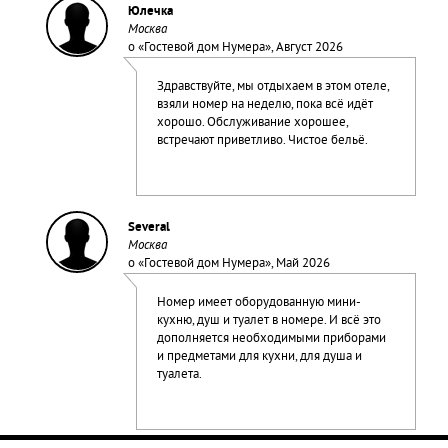
Юлечка
Москва
о «
Гостевой дом Нумера
», Август 2026
Здравствуйте, мы отдыхаем в этом отеле,
взяли номер на неделю, пока всё идёт
хорошо. Обслуживание хорошее,
встречают приветливо. Чистое бельё.
Several
Москва
о «
Гостевой дом Нумера
», Май 2026
Номер имеет оборудованную мини-
кухню, душ и туалет в номере. И всё это
дополняется необходимыми приборами
и предметами для кухни, для душа и
туалета.