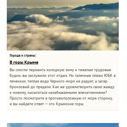
:
Города и страны
В горы Крыма
Вы смогли пережить холодную зиму и тяжелые трудовые
будни, вы заслужили этот отдых. Но галечные пляжи ЮБК в
печенках, теплая вода Черного моря не радует, а загар
бронзовый до предела. Как же удовлетворить свою жажду
к новому, насытиться незабываемыми впечатлениями?
Просто посмотрите в противоположную от моря сторону,
и вы найдете ответ — это Крымские горы.