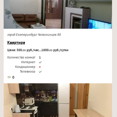
город Екатеринбург Челюскинцев 88
Квартира
Цена: 300.
руб./час...1800.
руб./сутки
00
00
Количество комнат
1
Интернет
Кондиционер
Телевизор
0