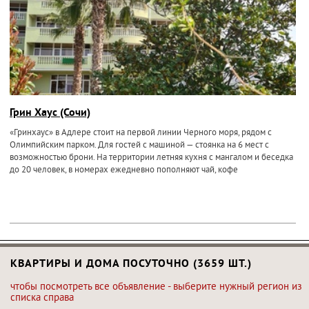
Грин Хаус (Сочи)
«Гринхаус» в Адлере стоит на первой линии Черного моря, рядом с
Олимпийским парком. Для гостей с машиной — стоянка на 6 мест с
возможностью брони. На территории летняя кухня с мангалом и беседка
до 20 человек, в номерах ежедневно пополняют чай, кофе
КВАРТИРЫ И ДОМА ПОСУТОЧНО (3659 ШТ.)
чтобы посмотреть все объявление - выберите нужный регион из
списка справа