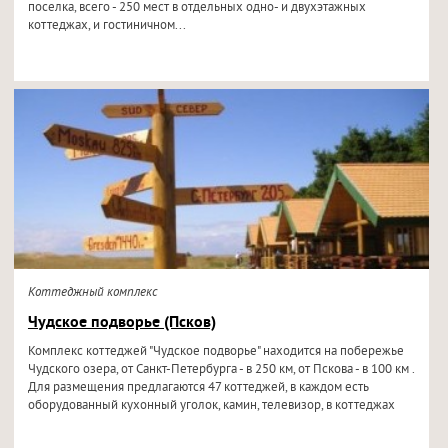
поселка, всего - 250 мест в отдельных одно- и двухэтажных
коттеджах, и гостиничном...
Коттеджный комплекс
Чудское подворье (Псков)
Комплекс коттеджей "Чудское подворье" находится на побережье
Чудского озера, от Санкт-Петербурга - в 250 км, от Пскова - в 100 км .
Для размещения предлагаются 47 коттеджей, в каждом есть
оборудованный кухонный уголок, камин, телевизор, в коттеджах