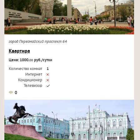
город Первомайский проспект 64
Квартира
Цена: 1000.
руб./сутки
00
Количество комнат
1
Интернет
Кондиционер
Телевизор
0