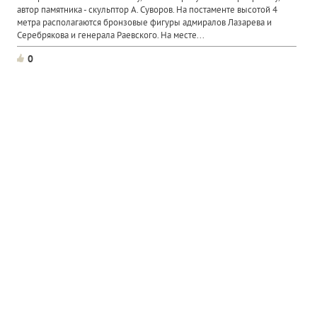
автор памятника - скульптор А. Суворов. На постаменте высотой 4
метра располагаются бронзовые фигуры адмиралов Лазарева и
Серебрякова и генерала Раевского. На месте...
0