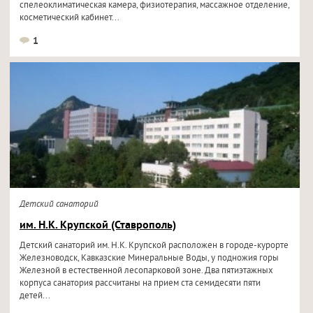
спелеоклиматическая камера, физиотерапия, массажное отделение,
косметический кабинет...
1
Детский санаторий
им. Н.К. Крупской (Ставрополь)
Детский санаторий им. Н.К. Крупской расположен в городе-курорте
Железноводск, Кавказские Минеральные Воды, у подножия горы
Железной в естественной лесопарковой зоне. Два пятиэтажных
корпуса санатория рассчитаны на прием ста семидесяти пяти
детей...