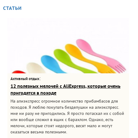
СТАТЬИ
:
Активный отдых
12 полезных мелочей с AliExpress, которые очень
пригодятся в походе
На алиэкспресс огромное количество прибамбасов для
походов. Я люблю покупать безделушки на алиэкспресс.
мне ни разу не пригодились. Я просто потаскал их с собой
или вообще сложил в ящик с барахлом. Однако, есть
мелочи, которые стоят недорого, весят мало и могут
оказаться весьма полезными.