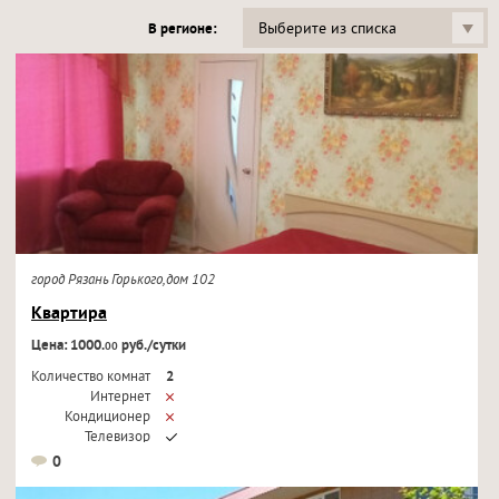
Выберите из списка
В регионе:
город Рязань Горького,дом 102
Квартира
Цена: 1000.
руб./сутки
00
Количество комнат
2
Интернет
Кондиционер
Телевизор
0