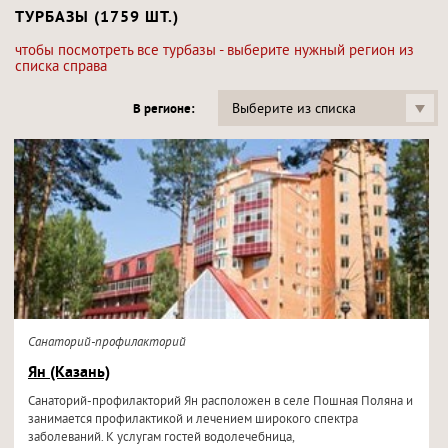
ТУРБАЗЫ (1759 ШТ.)
чтобы посмотреть все турбазы - выберите нужный регион из
списка справа
Выберите из списка
В регионе:
Санаторий-профилакторий
Ян (Казань)
Санаторий-профилакторий Ян расположен в селе Пошная Поляна и
занимается профилактикой и лечением широкого спектра
заболеваний. К услугам гостей водолечебница,