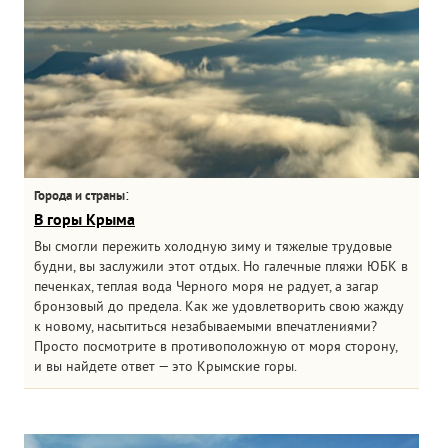
:
Города и страны
В горы Крыма
Вы смогли пережить холодную зиму и тяжелые трудовые
будни, вы заслужили этот отдых. Но галечные пляжи ЮБК в
печенках, теплая вода Черного моря не радует, а загар
бронзовый до предела. Как же удовлетворить свою жажду
к новому, насытиться незабываемыми впечатлениями?
Просто посмотрите в противоположную от моря сторону,
и вы найдете ответ — это Крымские горы.