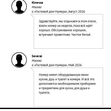
Юлечка
Москва
о «
Гостевой дом Нумера
», Август 2026
Здравствуйте, мы отдыхаем в этом отеле,
взяли номер на неделю, пока всё идёт
хорошо. Обслуживание хорошее,
встречают приветливо. Чистое бельё.
Several
Москва
о «
Гостевой дом Нумера
», Май 2026
Номер имеет оборудованную мини-
кухню, душ и туалет в номере. И всё это
дополняется необходимыми приборами
и предметами для кухни, для душа и
туалета.