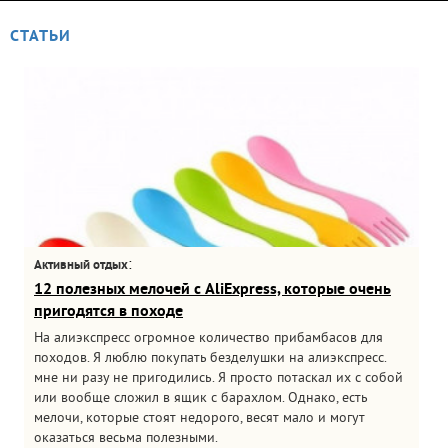
СТАТЬИ
:
Активный отдых
12 полезных мелочей с AliExpress, которые очень
пригодятся в походе
На алиэкспресс огромное количество прибамбасов для
походов. Я люблю покупать безделушки на алиэкспресс.
мне ни разу не пригодились. Я просто потаскал их с собой
или вообще сложил в ящик с барахлом. Однако, есть
мелочи, которые стоят недорого, весят мало и могут
оказаться весьма полезными.