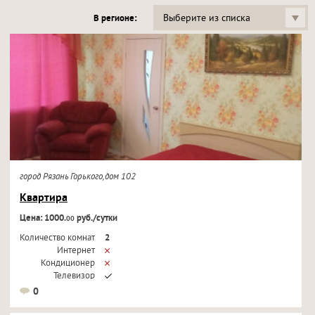
Выберите из списка
В регионе:
город Рязань Горького,дом 102
Квартира
Цена: 1000.
руб./сутки
00
Количество комнат
2
Интернет
Кондиционер
Телевизор
0