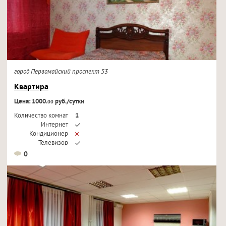
город Первомайский проспект 53
Квартира
Цена: 1000.
руб./сутки
00
Количество комнат
1
Интернет
Кондиционер
Телевизор
0