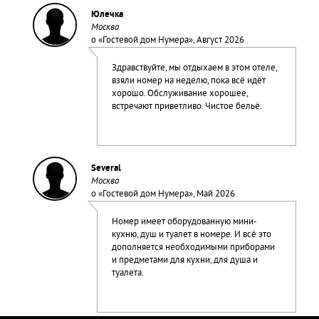
Юлечка
Москва
о «
Гостевой дом Нумера
», Август 2026
Здравствуйте, мы отдыхаем в этом отеле,
взяли номер на неделю, пока всё идёт
хорошо. Обслуживание хорошее,
встречают приветливо. Чистое бельё.
Several
Москва
о «
Гостевой дом Нумера
», Май 2026
Номер имеет оборудованную мини-
кухню, душ и туалет в номере. И всё это
дополняется необходимыми приборами
и предметами для кухни, для душа и
туалета.