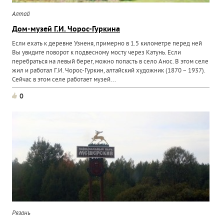
Алтай
Дом-музей Г.И. Чорос-Гуркина
Если ехать к деревне Узненя, примерно в 1.5 километре перед ней
Вы увидите поворот к подвесному мосту через Катунь. Если
перебраться на левый берег, можно попасть в село Анос. В этом селе
жил и работал Г.И. Чорос-Гуркин, алтайский художник (1870 – 1937).
Сейчас в этом селе работает музей...
0
Рязань