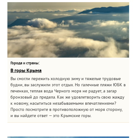
:
Города и страны
В горы Крыма
Вы смогли пережить холодную зиму и тяжелые трудовые
будни, вы заслужили этот отдых. Но галечные пляжи ЮБК в
печенках, теплая вода Черного моря не радует, а загар
бронзовый до предела. Как же удовлетворить свою жажду
к новому, насытиться незабываемыми впечатлениями?
Просто посмотрите в противоположную от моря сторону,
и вы найдете ответ — это Крымские горы.