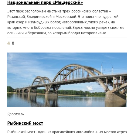
Национальный парк «Мещерский»
Этот парк расположен на стыке трех российских областей –
Рязанской, Владимирской и Московской. Это поистине чудесный
край озер и изумрудных болот, неторопливых, тихих речек, на
которых много бобровых поселений. Здесь можно увидеть светлые
осинники и березняки, по которым бродят неторопливые...
0
Ярославль
Рыбинский мост
Рыбинский мост - один из красивейших автомобильных мостов через