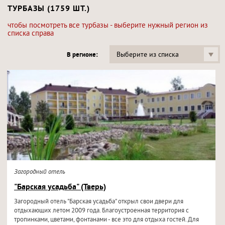
ТУРБАЗЫ (1759 ШТ.)
чтобы посмотреть все турбазы - выберите нужный регион из
списка справа
Выберите из списка
В регионе:
Загородный отель
"Барская усадьба" (Тверь)
Загородный отель "Барская усадьба" открыл свои двери для
отдыхающих летом 2009 года. Благоустроенная территория с
тропинками, цветами, фонтанами - все это для отдыха гостей. Для