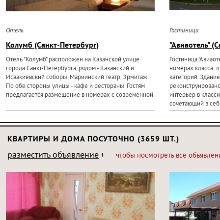
Отель
Гостиница
Колумб (Санкт-Петербург)
"Авиаотель" (
Отель "Колумб" расположен на Казанской улице
Гостиница "Авиаот
города Санкт-Петербурга, рядом - Казанский и
номерах класса: л
Исаакиевский соборы, Мариинский театр, Эрмитаж.
категорий. Здани
По обе стороны улицы - кафе и рестораны. Гостям
реконструировано
предлагается размещение в номерах с современной
интерьер в класс
сочетающий в себе
КВАРТИРЫ И ДОМА ПОСУТОЧНО (3659 ШТ.)
разместить объявление
чтобы посмотреть все объявлен