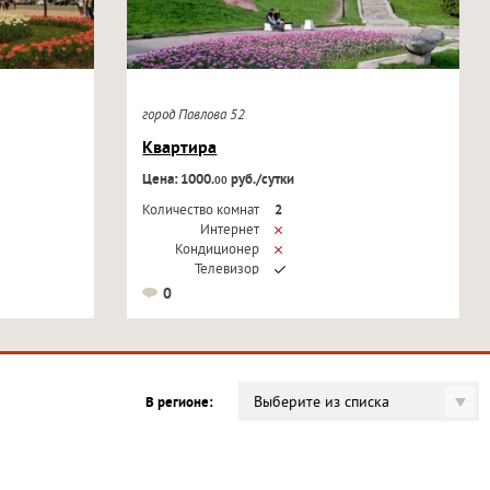
город Павлова 52
Квартира
Цена: 1000.
руб./сутки
00
Количество комнат
2
Интернет
Кондиционер
Телевизор
0
Выберите из списка
В регионе: