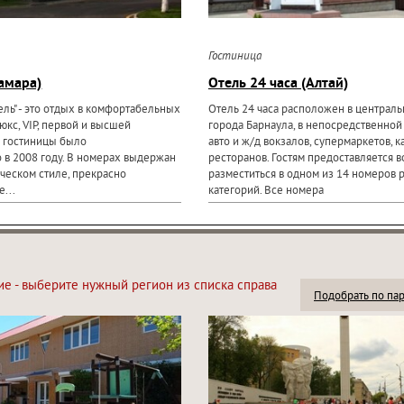
Гостиница
Самара)
Отель 24 часа (Алтай)
ель" - это отдых в комфортабельных
Отель 24 часа расположен в централь
юкс, VIP, первой и высшей
города Барнаула, в непосредственной
е гостиницы было
авто и ж/д вокзалов, супермаркетов, к
 в 2008 году. В номерах выдержан
ресторанов. Гостям предоставляется 
ическом стиле, прекрасно
разместиться в одном из 14 номеров
...
категорий. Все номера
ие - выберите нужный регион из списка справа
Подобрать по па