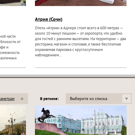
Атрия (Сочи)
Отель «Атрия» в Адлере стоит всего в 600 метрах —
около 10 минут пешком — от аэропорта, что удобно
ной части
для гостей с ранними вылетами. На территории — два
 близости от
ресторана, магазин и столовая, а также бесплатная
афе и
охраняемая парковка с круглосуточным
возможность
наблюдением...
 различных
Выберите из списка
раметрам
В регионе: