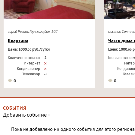
город Рязань Горького,дом 102
поселок Солнеч
Квартира
Часть дома 
Цена: 1000.
руб./сутки
Цена: 1000.
р
00
00
Количество комнат
2
Количество ком
Интернет
Интер
Кондиционер
Кондицио
Телевизор
Телеви
0
0
СОБЫТИЯ
Добавить событие
Пока не добавлено ни одного события для этого региона 