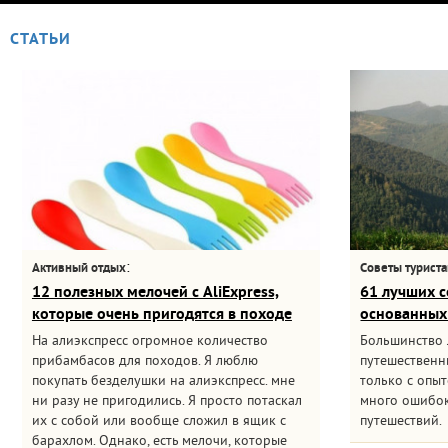
СТАТЬИ
:
Активный отдых
Советы турист
12 полезных мелочей с AliExpress,
61 лучших с
которые очень пригодятся в походе
основанных
На алиэкспресс огромное количество
Большинство
прибамбасов для походов. Я люблю
путешественни
покупать безделушки на алиэкспресс. мне
только с опыт
ни разу не пригодились. Я просто потаскал
много ошибок
их с собой или вообще сложил в ящик с
путешествий.
барахлом. Однако, есть мелочи, которые