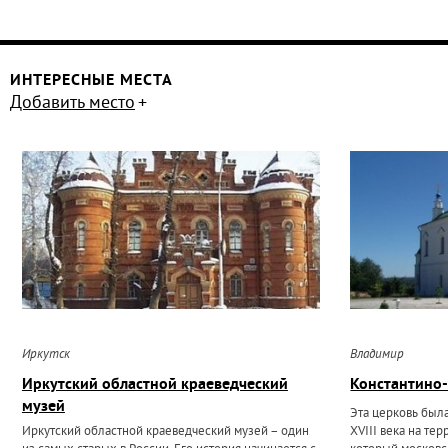
ИНТЕРЕСНЫЕ МЕСТА
Добавить место
Иркутск
Владимир
Иркутский областной краеведческий
Константино-
музей
Эта церковь был
Иркутский областной краеведческий музей – один
XVIII века на те