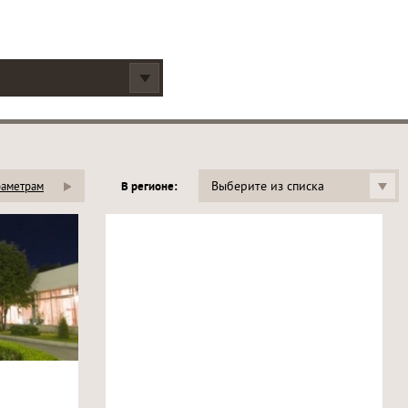
Выберите из списка
раметрам
В регионе: