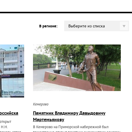
Выберите из списка
В регионе:
Кемерово
оссийска
Памятник Владимиру Давыдовичу
Мартемьянову
 открыт
 Н.Н.
В Кемерово на Приморской набережной был