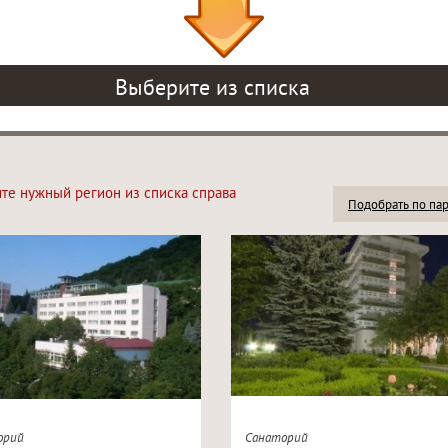
Выберите из списка
ите нужный регион из списка справа
Подобрать по па
орий
Санаторий