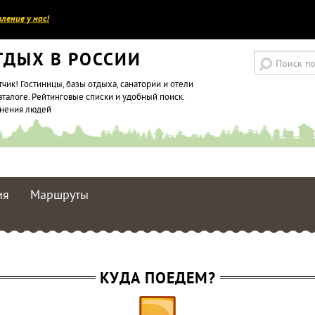
ление у нас!
ТДЫХ В РОССИИ
тчик! Гостиницы, базы отдыха, санатории и отели
аталоге. Рейтинговые списки и удобный поиск.
мнения людей
ия
Маршруты
КУДА ПОЕДЕМ?