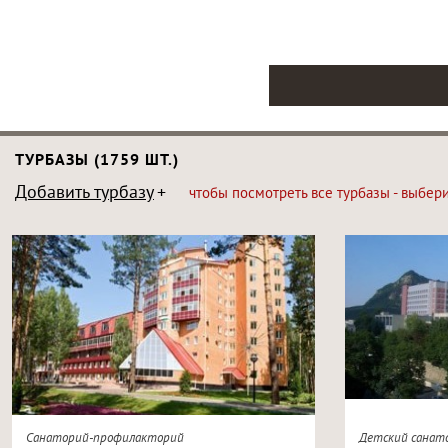
ТУРБАЗЫ (1759 ШТ.)
Добавить турбазу
чтобы посмотреть все турбазы - выбер
Санаторий-профилакторий
Детский санат