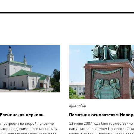
Краснодар
Еленинская церковь
Памятник основателям Новор
а построена во второй половине
12 июня 2007 года был торжественно
рритории одноименного монастыря,
памятник основателям Новороссийска