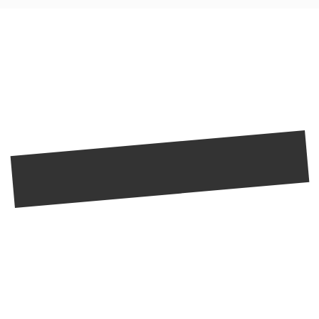
40
СТРАНИЦА НЕ НАЙДЕНА
Мы уверены, что вы все же найдете то, что