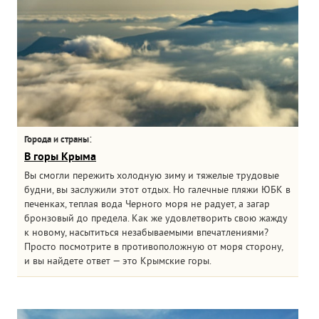
:
Города и страны
В горы Крыма
Вы смогли пережить холодную зиму и тяжелые трудовые
будни, вы заслужили этот отдых. Но галечные пляжи ЮБК в
печенках, теплая вода Черного моря не радует, а загар
бронзовый до предела. Как же удовлетворить свою жажду
к новому, насытиться незабываемыми впечатлениями?
Просто посмотрите в противоположную от моря сторону,
и вы найдете ответ — это Крымские горы.