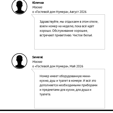
Юлечка
Москва
о «
Гостевой дом Нумера
», Август 2026
Здравствуйте, мы отдыхаем в этом отеле,
взяли номер на неделю, пока всё идёт
хорошо. Обслуживание хорошее,
встречают приветливо. Чистое бельё.
Several
Москва
о «
Гостевой дом Нумера
», Май 2026
Номер имеет оборудованную мини-
кухню, душ и туалет в номере. И всё это
дополняется необходимыми приборами
и предметами для кухни, для душа и
туалета.