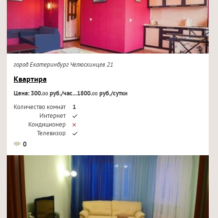
город Екатеринбург Челюскинцев 21
Квартира
Цена: 300.
руб./час...1800.
руб./сутки
00
00
Количество комнат
1
Интернет
Кондиционер
Телевизор
0