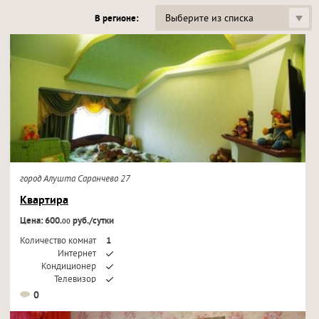
Выберите из списка
В регионе:
город Алушта Саранчева 27
Квартира
Цена: 600.
руб./сутки
00
Количество комнат
1
Интернет
Кондиционер
Телевизор
0