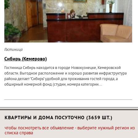
Гостиница
Сибирь (Кемерово)
Гостиница Сибирь находится в городе Новокузнецке, Кемеровской
области. Выгодное расположение и хорошо развитая инфраструктура
района делает "Сибирь" удобной для проживания гостей города, а
обширный номерной фонд (студии, номера категории...
КВАРТИРЫ И ДОМА ПОСУТОЧНО (3659 ШТ.)
чтобы посмотреть все объявление - выберите нужный регион из
списка справа