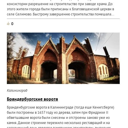
консистории разрешение на строительство при заводе храма. До
этого жители города были приписаны к Благовещенской церкви в
селе Селимово. Быстрому завершению строительства помешала...
0
Калининград
Брандербургские ворота
Бранденбургские ворота в Калининграде (тогда еще Кенигсберге)
были построены в 1657 году из дерева, затем при Фридрихе II
обветшавшие ворота были снесены и отстроены заново уже из
камня. Данное строение пережило несколько реставраций и на