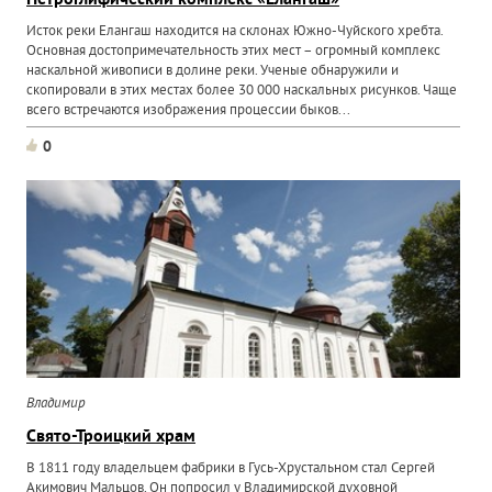
Петроглифический комплекс «Елангаш»
Исток реки Елангаш находится на склонах Южно-Чуйского хребта.
Основная достопримечательность этих мест – огромный комплекс
наскальной живописи в долине реки. Ученые обнаружили и
скопировали в этих местах более 30 000 наскальных рисунков. Чаще
всего встречаются изображения процессии быков...
0
Владимир
Свято-Троицкий храм
В 1811 году владельцем фабрики в Гусь-Хрустальном стал Сергей
Акимович Мальцов. Он попросил у Владимирской духовной