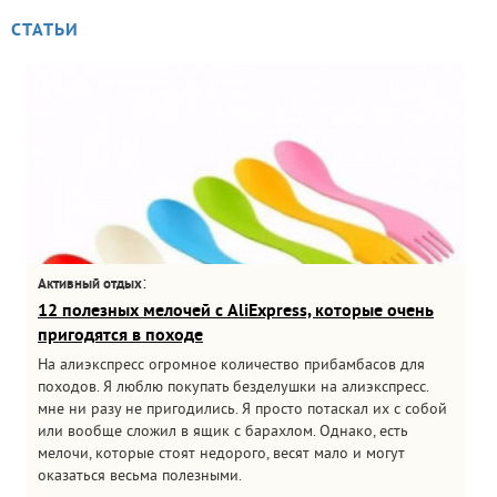
СТАТЬИ
:
Активный отдых
12 полезных мелочей с AliExpress, которые очень
пригодятся в походе
На алиэкспресс огромное количество прибамбасов для
походов. Я люблю покупать безделушки на алиэкспресс.
мне ни разу не пригодились. Я просто потаскал их с собой
или вообще сложил в ящик с барахлом. Однако, есть
мелочи, которые стоят недорого, весят мало и могут
оказаться весьма полезными.