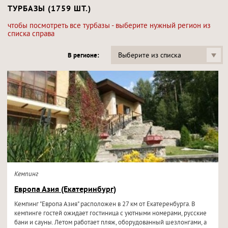
ТУРБАЗЫ (1759 ШТ.)
чтобы посмотреть все турбазы - выберите нужный регион из
списка справа
Выберите из списка
В регионе:
Кемпинг
Европа Азия (Екатеринбург)
Кемпинг "Европа Азия" расположен в 27 км от Екатеренбурга. В
кемпинге гостей ожидает гостиница с уютными номерами, русские
бани и сауны. Летом работает пляж, оборудованный шезлонгами, а