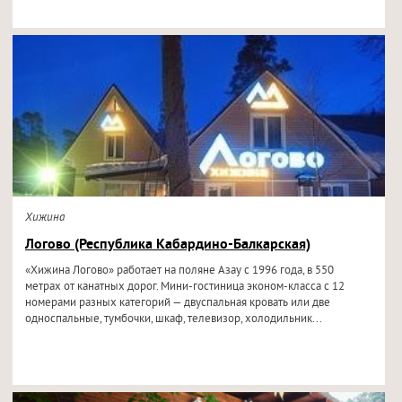
Хижина
Логово (Республика Кабардино-Балкарская)
«Хижина Логово» работает на поляне Азау с 1996 года, в 550
метрах от канатных дорог. Мини-гостиница эконом-класса с 12
номерами разных категорий — двуспальная кровать или две
односпальные, тумбочки, шкаф, телевизор, холодильник...