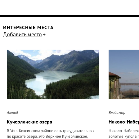
ИНТЕРЕСНЫЕ МЕСТА
Добавить место
Алтай
Владимир
Кучерлинские озера
Николо-Набе
В Усть-Коксинском районе есть три удивительных
Николо-Набережн
по красоте озера. Это Верхнее Кучерлинское,
золотые купола 