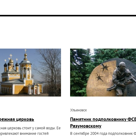
Ульяновск
режная церковь
Памятник подполковнику ФСБ
Разумовскому
ая церковь стоит у самой воды. Ее
привлекают внимание гостей
В сентябре 2004 года подполковник 