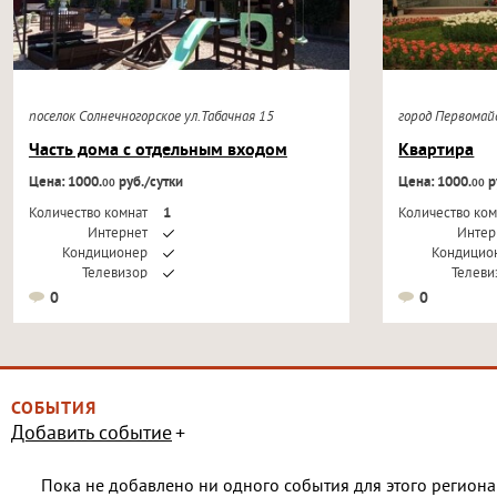
поселок Солнечногорское ул.Табачная 15
город Первома
Часть дома с отдельным входом
Квартира
Цена: 1000.
руб./сутки
Цена: 1000.
р
00
00
Количество комнат
1
Количество ком
Интернет
Интер
Кондиционер
Кондицио
Телевизор
Телеви
0
0
СОБЫТИЯ
Добавить событие
Пока не добавлено ни одного события для этого региона 