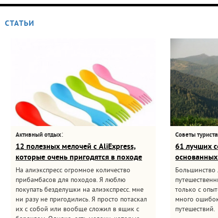
СТАТЬИ
:
Активный отдых
Советы турист
12 полезных мелочей с AliExpress,
61 лучших с
которые очень пригодятся в походе
основанных
На алиэкспресс огромное количество
Большинство
прибамбасов для походов. Я люблю
путешественни
покупать безделушки на алиэкспресс. мне
только с опыт
ни разу не пригодились. Я просто потаскал
много ошибок
их с собой или вообще сложил в ящик с
путешествий.