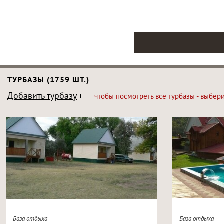
ТУРБАЗЫ (1759 ШТ.)
Добавить турбазу
чтобы посмотреть все турбазы - выбер
База отдыха
База отдыха