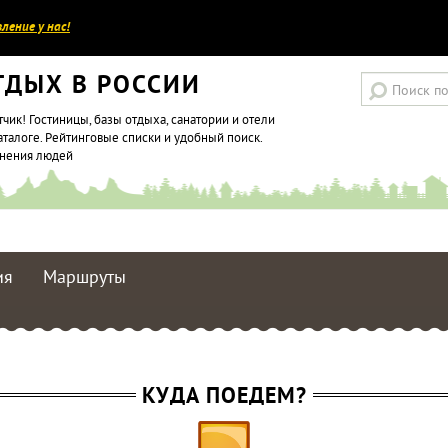
ление у нас!
ТДЫХ В РОССИИ
тчик! Гостиницы, базы отдыха, санатории и отели
аталоге. Рейтинговые списки и удобный поиск.
мнения людей
ия
Маршруты
КУДА ПОЕДЕМ?