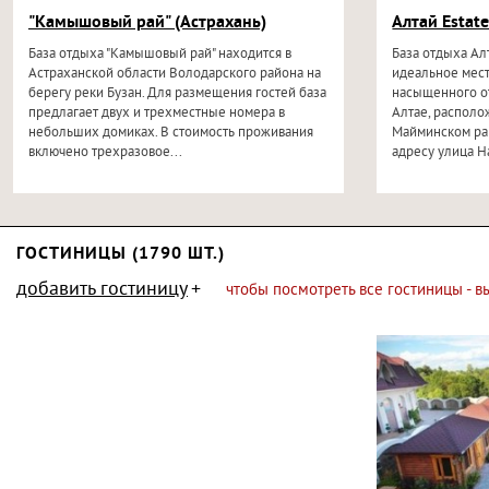
"Камышовый рай" (Астрахань)
Алтай Estate
База отдыха "Камышовый рай" находится в
База отдыха Ал
Астраханской области Володарского района на
идеальное мест
берегу реки Бузан. Для размещения гостей база
насыщенного о
предлагает двух и трехместные номера в
Алтае, располо
небольших домиках. В стоимость проживания
Майминском рай
включено трехразовое...
адресу улица Н
берегу...
ГОСТИНИЦЫ (1790 ШТ.)
добавить гостиницу
чтобы посмотреть все гостиницы - 