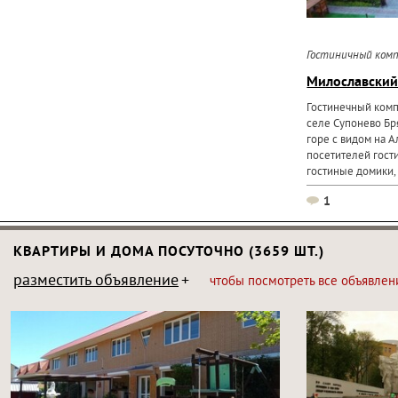
Гостиничный комп
Милославский
Гостинечный комп
селе Супонево Бр
горе с видом на А
посетителей гост
гостиные домики, 
сауна.
1
КВАРТИРЫ И ДОМА ПОСУТОЧНО (3659 ШТ.)
разместить объявление
чтобы посмотреть все объявлен