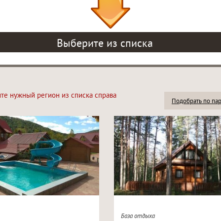
Выберите из списка
ите нужный регион из списка справа
Подобрать по па
База отдыха