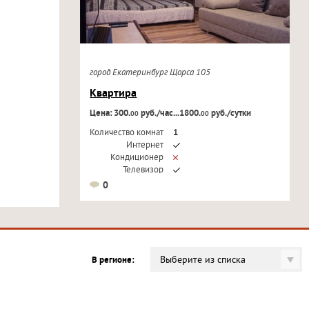
город Екатеринбург Щорса 105
Квартира
Цена: 300.
руб./час...1800.
руб./сутки
00
00
Количество комнат
1
Интернет
Кондиционер
Телевизор
0
Выберите из списка
В регионе: