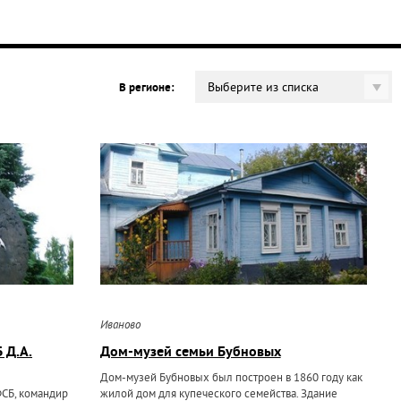
Выберите из списка
В регионе:
Иваново
 Д.А.
Дом-музей семьи Бубновых
Дом-музей Бубновых был построен в 1860 году как
ФСБ, командир
жилой дом для купеческого семейства. Здание