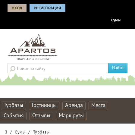
ВХОД
РЕГИСТРАЦИЯ
Сумы
Найти
Турбазы
Гостиницы
Аренда
Места
События
Отзывы
Маршруты
/
Сумы
/
Турбазы