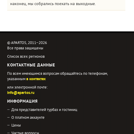
наконец, мы собрались поехать на выходные.
© APARTOS, 2011−2026
Все права защищены
Список всех регионов
КОНТАКТНЫЕ ДАННЫЕ
По всем имеющимся вопросам обращайтесь по телефонам,
указанным
в контактах
или электронной почте:
info@apartos.ru
ИНФОРМАЦИЯ
Для представителей турбаз и гостиниц
О платном аккаунте
Цены
Частые вопросы