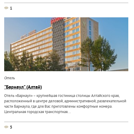
1
Отель
"Барнаул" (Алтай)
Отель «Барнаул» – крупнейшая гостиница столицы Алтайского края,
расположенный в центре деловой, административной, развлекательной
части Барнаула, где для Вас приготовлены комфортные номера.
Центральная городская транспортная...
5