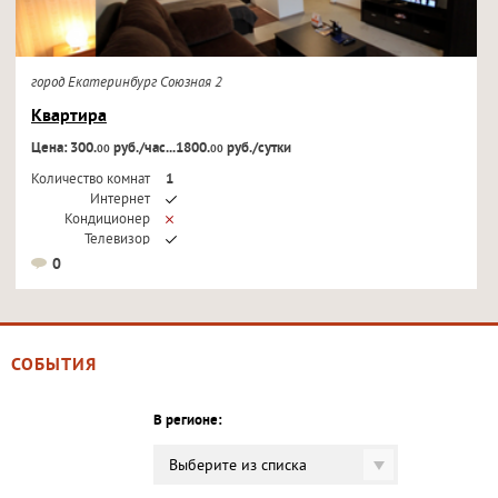
город Екатеринбург Союзная 2
Квартира
Цена: 300.
руб./час...1800.
руб./сутки
00
00
Количество комнат
1
Интернет
Кондиционер
Телевизор
0
СОБЫТИЯ
В регионе:
Выберите из списка