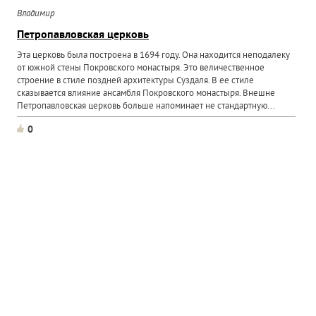
Владимир
Петропавловская церковь
Эта церковь была построена в 1694 году. Она находится неподалеку
от южной стены Покровского монастыря. Это величественное
строение в стиле поздней архитектуры Суздаля. В ее стиле
сказывается влияние ансамбля Покровского монастыря. Внешне
Петропавловская церковь больше напоминает не стандартную...
0