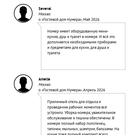
Several
Москва
о «
Гостевой дом Нумера
», Май 2026
Номер имеет оборудованную мини-
кухню, душ и туалет в номере. И всё это
дополняется необходимыми приборами
и предметами для кухни, для душа и
туалета.
Amelia
Москва
о «
Гостевой дом Нумера
», Апрель 2026
Приличный отель для отдыха и
проведения рабочих моментов всё
устроило. Уборка номера, уважительное
обслуживание и тишина обеспечены. В
номере полный набор полотенец,
тапочки, мыльных, шампуни, бальзамы. На
кухне тоже полный комплект всего