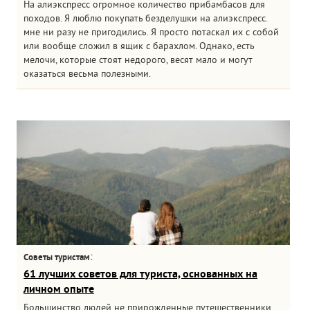
На алиэкспресс огромное количество прибамбасов для
походов. Я люблю покупать безделушки на алиэкспресс.
мне ни разу не пригодились. Я просто потаскал их с собой
или вообще сложил в ящик с барахлом. Однако, есть
мелочи, которые стоят недорого, весят мало и могут
оказаться весьма полезными.
:
Советы туристам
61 лучших советов для туриста, основанных на
личном опыте
Большинство людей не прирожденные путешественники.