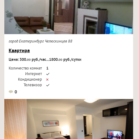
город Екатеринбург Челюскинцев 88
Квартира
Цена: 300.
руб./час...1800.
руб./сутки
00
00
Количество комнат
1
Интернет
Кондиционер
Телевизор
0