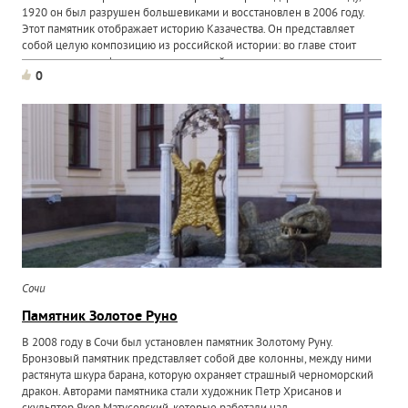
1920 он был разрушен большевиками и восстановлен в 2006 году.
Этот памятник отображает историю Казачества. Он представляет
собой целую композицию из российской истории: во главе стоит
великая царица, фигура и лицо которой исполнены в...
0
Сочи
Памятник Золотое Руно
В 2008 году в Сочи был установлен памятник Золотому Руну.
Бронзовый памятник представляет собой две колонны, между ними
растянута шкура барана, которую охраняет страшный черноморский
дракон. Авторами памятника стали художник Петр Хрисанов и