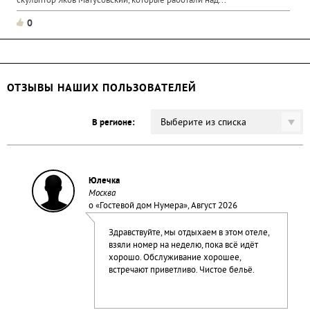
скульптор Яков Матусовский, которые работали над...
0
ОТЗЫВЫ НАШИХ ПОЛЬЗОВАТЕЛЕЙ
Выберите из списка
В регионе:
Юлечка
Москва
о «
Гостевой дом Нумера
», Август 2026
Здравствуйте, мы отдыхаем в этом отеле,
взяли номер на неделю, пока всё идёт
хорошо. Обслуживание хорошее,
встречают приветливо. Чистое бельё.