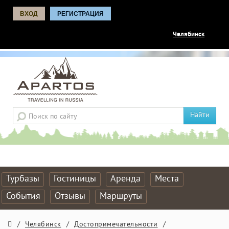
ВХОД
РЕГИСТРАЦИЯ
Челябинск
Найти
Турбазы
Гостиницы
Аренда
Места
События
Отзывы
Маршруты
/
Челябинск
/
Достопримечательности
/