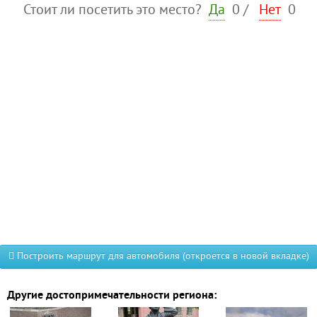
Стоит ли посетить это место?
Да
0
/
Нет
0
Построить маршрут для автомобиля (откроется в новой вкладке)
Другие достопримечательности региона: