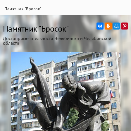
Памятник "Бросок"
Памятник "Бросок"
Достопримечательности Челябинска и Челябинской
области