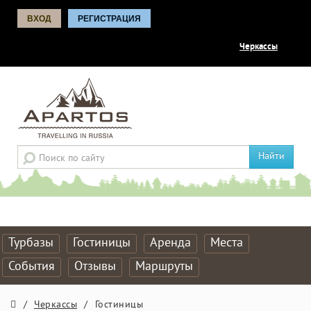
ВХОД
РЕГИСТРАЦИЯ
Черкассы
Найти
Турбазы
Гостиницы
Аренда
Места
События
Отзывы
Маршруты
/
Черкассы
/
Гостиницы