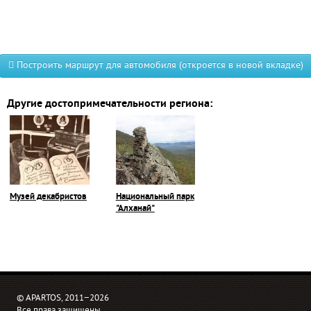
Построить маршрут для автомобиля (откроется в новой вкладке)
Другие достопримечательности региона:
Музей декабристов
Национальный парк
"Алханай"
© APARTOS, 2011−2026