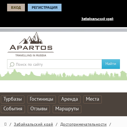
ВХОД
РЕГИСТРАЦИЯ
Забайкальский край
Найти
Турбазы
Гостиницы
Аренда
Места
События
Отзывы
Маршруты
/
Забайкальский край
/
Достопримечательности
/