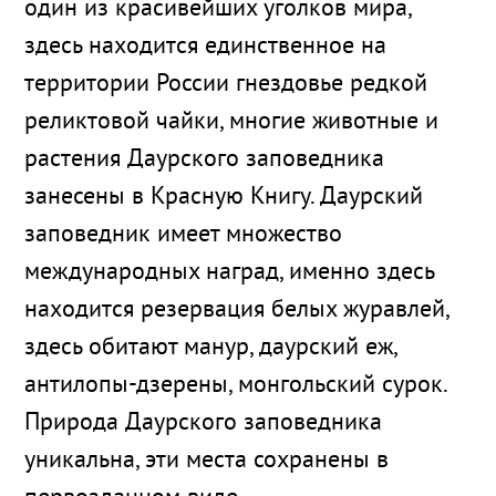
один из красивейших уголков мира,
здесь находится единственное на
территории России гнездовье редкой
реликтовой чайки, многие животные и
растения Даурского заповедника
занесены в Красную Книгу. Даурский
заповедник имеет множество
международных наград, именно здесь
находится резервация белых журавлей,
здесь обитают манур, даурский еж,
антилопы-дзерены, монгольский сурок.
Природа Даурского заповедника
уникальна, эти места сохранены в