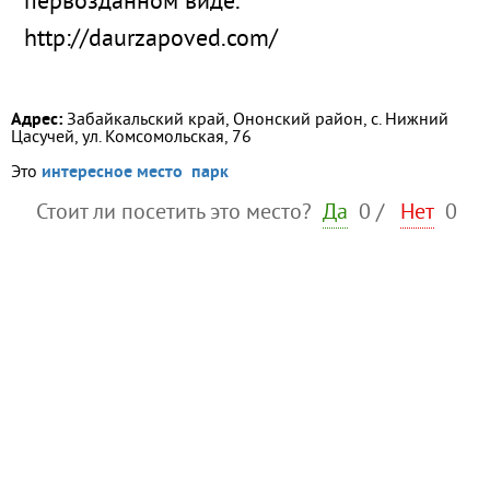
первозданном виде.
http://daurzapoved.com/
Адрес:
Забайкальский край, Ононский район, с. Нижний
Цасучей, ул. Комсомольская, 76
Это
интересное место
парк
Стоит ли посетить это место?
Да
0
/
Нет
0