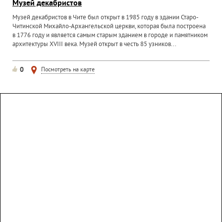
Музей декабристов
Музей декабристов в Чите был открыт в 1985 году в здании Старо-
Читинской Михайло-Архангельской церкви, которая была построена
в 1776 году и является самым старым зданием в городе и памятником
архитектуры XVIII века. Музей открыт в честь 85 узников...
0
Посмотреть на карте