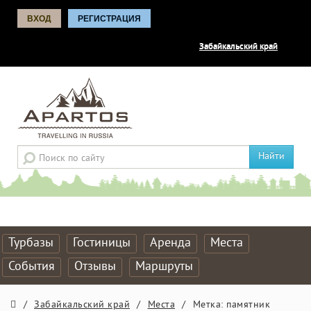
ВХОД
РЕГИСТРАЦИЯ
Забайкальский край
Найти
Турбазы
Гостиницы
Аренда
Места
События
Отзывы
Маршруты
/
Забайкальский край
/
Места
/
Метка: памятник