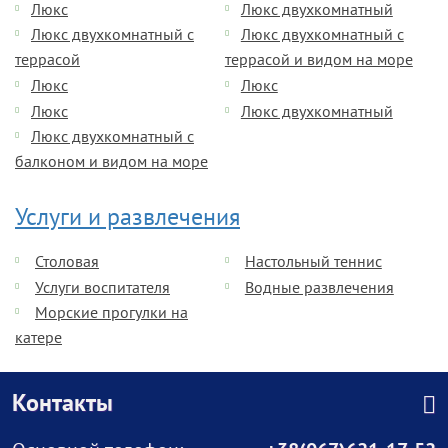
Люкс
Люкс двухкомнатный
Люкс двухкомнатный с
Люкс двухкомнатный с
террасой
террасой и видом на море
Люкс
Люкс
Люкс
Люкс двухкомнатный
Люкс двухкомнатный с
балконом и видом на море
Услуги и развлечения
Столовая
Настольный теннис
Услуги воспитателя
Водные развлечения
Морские прогулки на
катере
Контакты