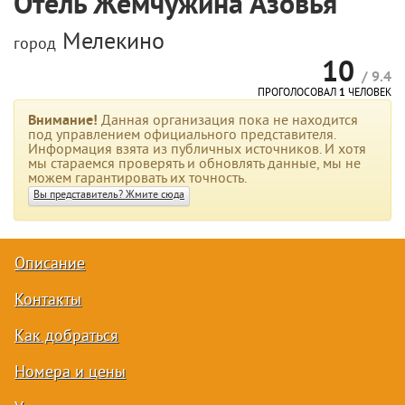
Отель Жемчужина Азовья
Мелекино
город
10
/ 9.4
ПРОГОЛОСОВАЛ
1
ЧЕЛОВЕК
Внимание!
Данная организация пока не находится
под управлением официального представителя.
Информация взята из публичных источников. И хотя
мы стараемся проверять и обновлять данные, мы не
можем гарантировать их точность.
Вы представитель? Жмите сюда
Описание
Контакты
Как добраться
Номера и цены