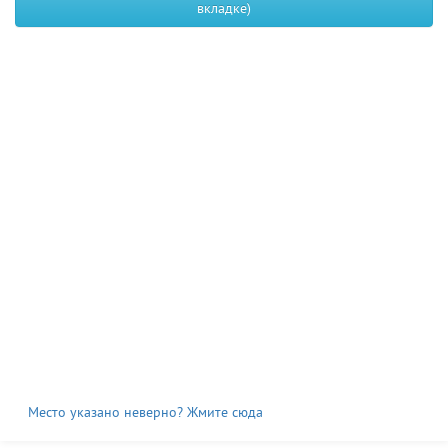
вкладке)
Место указано неверно? Жмите сюда