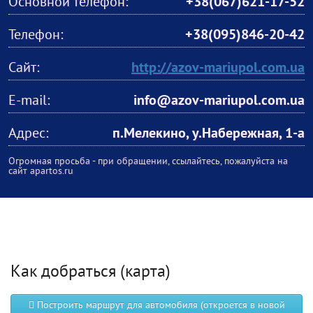
Основной телефон:
+38(067)621-17-52
Телефон:
+38(095)846-20-42
Сайт:
http://azov-mariupol.com.ua
E-mail:
info@azov-mariupol.com.ua
Адрес:
п.Мелекино, у.Набережная, 1-а
Огромная просьба - при обращении, ссылайтесь, пожалуйста на
сайт apartos.ru
Как добраться (карта)
Построить маршрут для автомобиля (откроется в новой