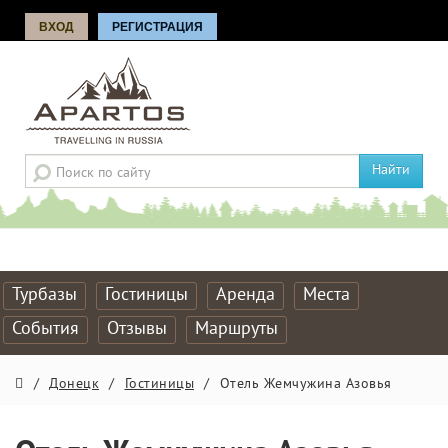
ВХОД
РЕГИСТРАЦИЯ
Найти
Турбазы
Гостиницы
Аренда
Места
События
Отзывы
Маршруты
/
Донецк
/
Гостиницы
/
Отель Жемчужина Азовья