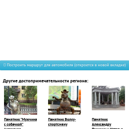
Построить маршрут для автомобиля (откроется в новой вкладке)
Другие достопримечательности региона:
Памятник "Мужчина
Памятник Волку-
Памятник
с собачкой"
спортсмену
Александру