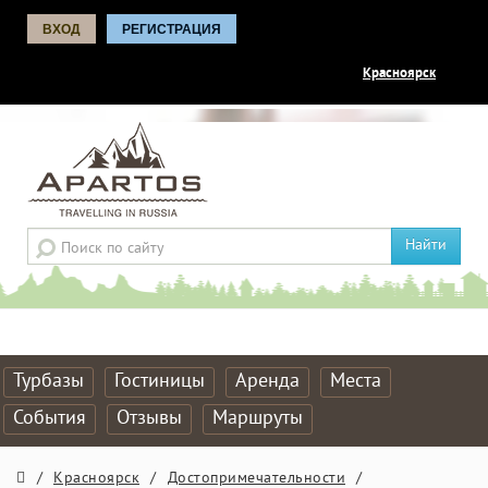
ВХОД
РЕГИСТРАЦИЯ
Красноярск
Найти
Турбазы
Гостиницы
Аренда
Места
События
Отзывы
Маршруты
/
Красноярск
/
Достопримечательности
/