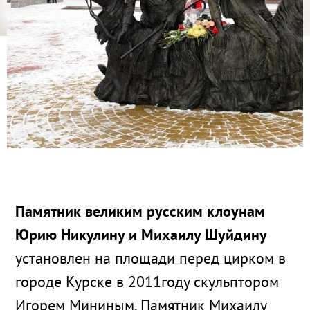
Памятник великим русским клоунам
Юрию Никулину и Михаилу Шуйдину
установлен на площади перед цирком в
городе Курске в 2011году скульптором
Игорем Мининым. Памятник Михаилу