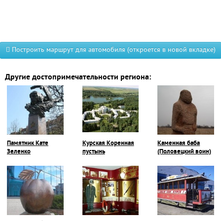
Построить маршрут для автомобиля (откроется в новой вкладке)
Другие достопримечательности региона:
Памятник Кате
Курская Коренная
Каменная баба
Зеленко
пустынь
(Половецкий воин)