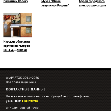
Памятник Яблоку
Музей "Юные
Музей городского
защитники Родины"
электротранспорта
Курская областная
картинная галерея
им. А.А. Дейнеки
© APARTOS, 2011−2026
Все права защищены
КОНТАКТНЫЕ ДАННЫЕ
По всем имеющимся вопросам обращайтесь по телефонам,
указанным
в контактах
или электронной почте: