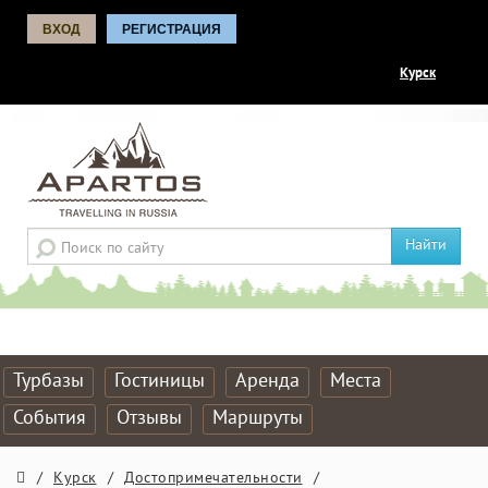
ВХОД
РЕГИСТРАЦИЯ
Курск
Найти
Турбазы
Гостиницы
Аренда
Места
События
Отзывы
Маршруты
/
Курск
/
Достопримечательности
/