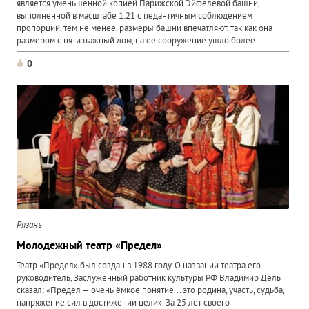
является уменьшенной копией Парижской Эйфелевой башни,
выполненной в масштабе 1:21 с педантичным соблюдением
пропорций, тем не менее, размеры башни впечатляют, так как она
размером с пятиэтажный дом, на ее сооружение ушло более
восьми...
0
Рязань
Молодежный театр «Предел»
Театр «Предел» был создан в 1988 году. О названии театра его
руководитель, Заслуженный работник культуры РФ Владимир Дель
сказал: «Предел — очень ёмкое понятие... это родина, участь, судьба,
напряжение сил в достижении цели». За 25 лет своего