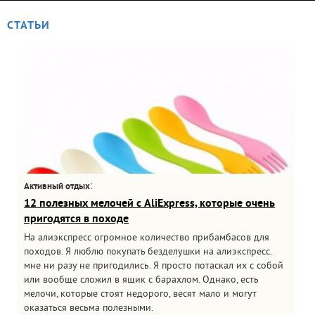
СТАТЬИ
:
Активный отдых
12 полезных мелочей с AliExpress, которые очень
пригодятся в походе
На алиэкспресс огромное количество прибамбасов для
походов. Я люблю покупать безделушки на алиэкспресс.
мне ни разу не пригодились. Я просто потаскал их с собой
или вообще сложил в ящик с барахлом. Однако, есть
мелочи, которые стоят недорого, весят мало и могут
оказаться весьма полезными.