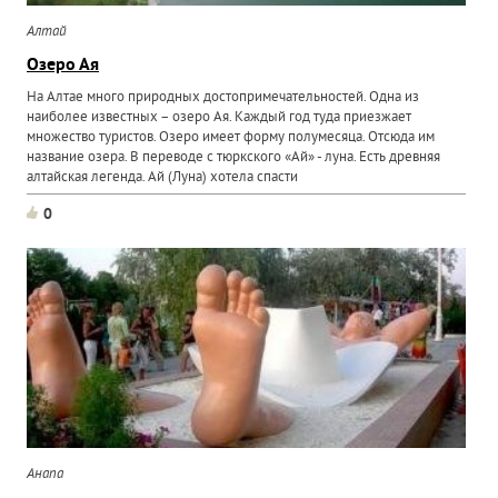
Алтай
Озеро Ая
На Алтае много природных достопримечательностей. Одна из
наиболее известных – озеро Ая. Каждый год туда приезжает
множество туристов. Озеро имеет форму полумесяца. Отсюда им
название озера. В переводе с тюркского «Ай» - луна. Есть древняя
алтайская легенда. Ай (Луна) хотела спасти
0
Анапа