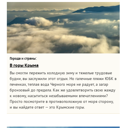
:
Города и страны
В горы Крыма
Вы смогли пережить холодную зиму и тяжелые трудовые
будни, вы заслужили этот отдых. Но галечные пляжи ЮБК в
печенках, теплая вода Черного моря не радует, а загар
бронзовый до предела. Как же удовлетворить свою жажду
к новому, насытиться незабываемыми впечатлениями?
Просто посмотрите в противоположную от моря сторону,
и вы найдете ответ — это Крымские горы.