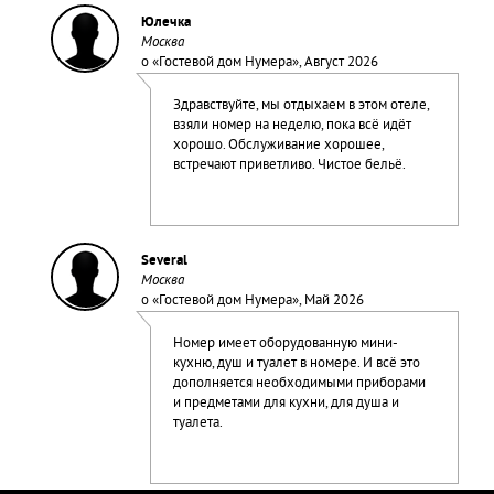
Юлечка
Москва
о «
Гостевой дом Нумера
», Август 2026
Здравствуйте, мы отдыхаем в этом отеле,
взяли номер на неделю, пока всё идёт
хорошо. Обслуживание хорошее,
встречают приветливо. Чистое бельё.
Several
Москва
о «
Гостевой дом Нумера
», Май 2026
Номер имеет оборудованную мини-
кухню, душ и туалет в номере. И всё это
дополняется необходимыми приборами
и предметами для кухни, для душа и
туалета.