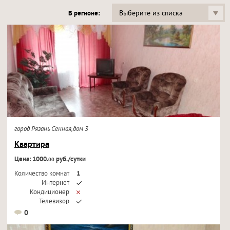
Выберите из списка
В регионе:
город Рязань Сенная,дом 3
Квартира
Цена: 1000.
руб./сутки
00
Количество комнат
1
Интернет
Кондиционер
Телевизор
0