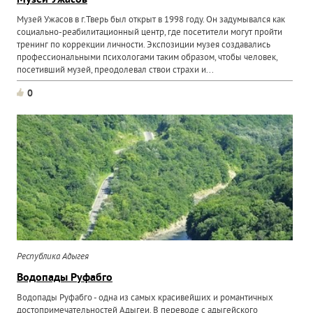
Музей Ужасов
Музей Ужасов в г.Тверь был открыт в 1998 году. Он задумывался как
социально-реабилитационный центр, где посетители могут пройти
тренинг по коррекции личности. Экспозиции музея создавались
профессиональными психологами таким образом, чтобы человек,
посетивший музей, преодолевал ствои страхи и...
0
Республика Адыгея
Водопады Руфабго
Водопады Руфабго - одна из самых красивейших и романтичных
достопримечательностей Адыгеи. В переводе с адыгейского