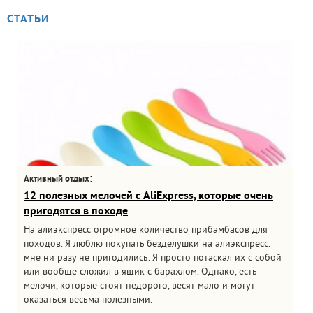
СТАТЬИ
:
Активный отдых
12 полезных мелочей с AliExpress, которые очень
пригодятся в походе
На алиэкспресс огромное количество прибамбасов для
походов. Я люблю покупать безделушки на алиэкспресс.
мне ни разу не пригодились. Я просто потаскал их с собой
или вообще сложил в ящик с барахлом. Однако, есть
мелочи, которые стоят недорого, весят мало и могут
оказаться весьма полезными.