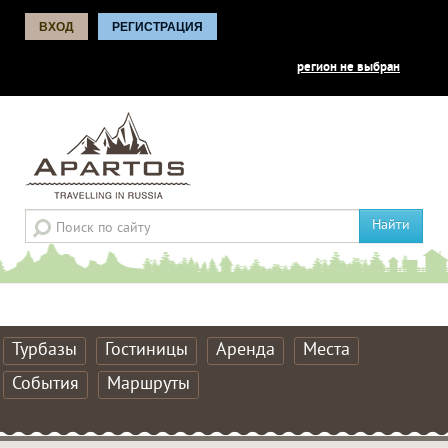
ВХОД
РЕГИСТРАЦИЯ
регион не выбран
Найти
Турбазы
Гостиницы
Аренда
Места
События
Маршруты