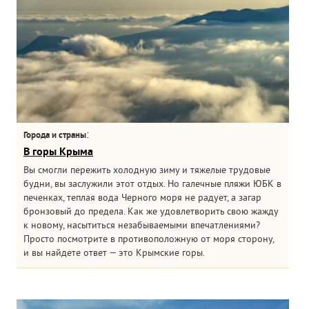
:
Города и страны
В горы Крыма
Вы смогли пережить холодную зиму и тяжелые трудовые
будни, вы заслужили этот отдых. Но галечные пляжи ЮБК в
печенках, теплая вода Черного моря не радует, а загар
бронзовый до предела. Как же удовлетворить свою жажду
к новому, насытиться незабываемыми впечатлениями?
Просто посмотрите в противоположную от моря сторону,
и вы найдете ответ — это Крымские горы.