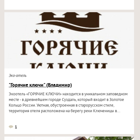
Эко-отель
"Горячие ключи" (Владимир)
Экоотель «ГОРЯЧИЕ КЛЮЧИ» находится в уникальном заповедном
месте - в древнейшем городе Суздаль, который входит в Золотое
Кольцо России. Уютная, обустроенная в старорусском стиле,
территория отеля расположена на берегу реки Ключеницы в...
1