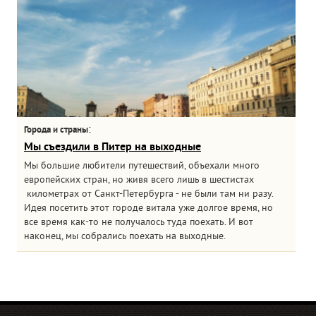
:
Города и страны
Мы съездили в Питер на выходные
Мы большие любители путешествий, объехали много
европейских стран, но живя всего лишь в шестистах
километрах от Санкт-Петербурга - не были там ни разу.
Идея посетить этот городе витала уже долгое время, но
все время как-то не получалось туда поехать. И вот
наконец, мы собрались поехать на выходные.