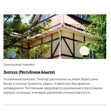
Гостиничный комплекс
Энэткур (Республика Адыгея)
Гостиничный комплекс "Энэктур" расположен на левом берегу реки
Белая, в поселке Гузерипль, рядом с Кавказским биосферным
заповедником. Постояльцам предлагается размещение в трехэтажном
корпусе гостиницы, в номерах различной степени классности...