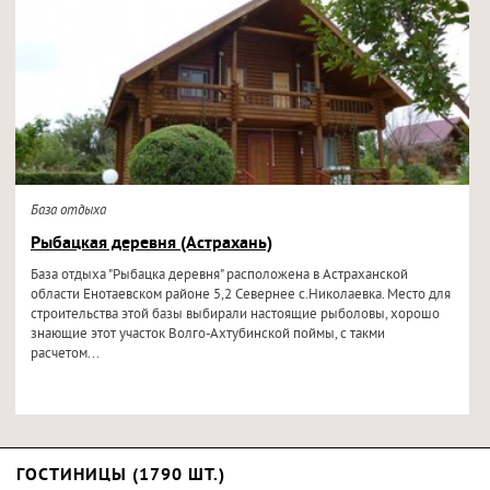
База отдыха
Рыбацкая деревня (Астрахань)
База отдыха "Рыбацка деревня" расположена в Астраханской
области Енотаевском районе 5,2 Севернее с.Николаевка. Место для
строительства этой базы выбирали настоящие рыболовы, хорошо
знающие этот участок Волго-Ахтубинской поймы, с такми
расчетом...
ГОСТИНИЦЫ (1790 ШТ.)