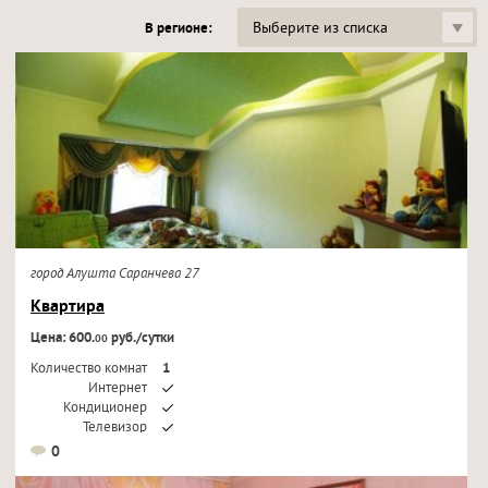
Выберите из списка
В регионе:
город Алушта Саранчева 27
Квартира
Цена: 600.
руб./сутки
00
Количество комнат
1
Интернет
Кондиционер
Телевизор
0