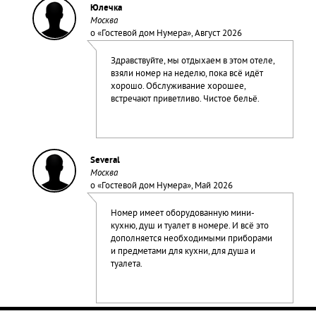
Юлечка
Москва
о «
Гостевой дом Нумера
», Август 2026
Здравствуйте, мы отдыхаем в этом отеле,
взяли номер на неделю, пока всё идёт
хорошо. Обслуживание хорошее,
встречают приветливо. Чистое бельё.
Several
Москва
о «
Гостевой дом Нумера
», Май 2026
Номер имеет оборудованную мини-
кухню, душ и туалет в номере. И всё это
дополняется необходимыми приборами
и предметами для кухни, для душа и
туалета.