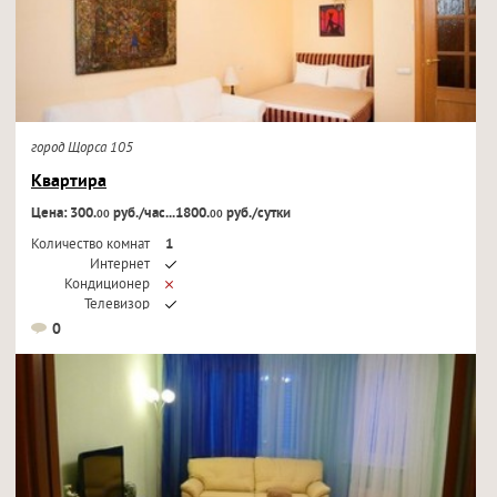
город Щорса 105
Квартира
Цена: 300.
руб./час...1800.
руб./сутки
00
00
Количество комнат
1
Интернет
Кондиционер
Телевизор
0