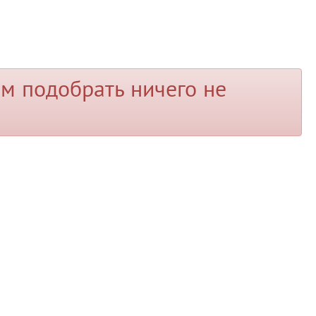
м подобрать ничего не