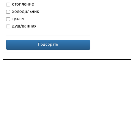
отопление
холодильник
туалет
душ/ванная
Подобрать