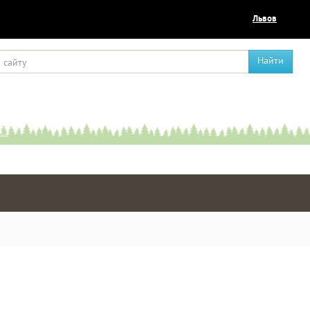
Львов
Найти