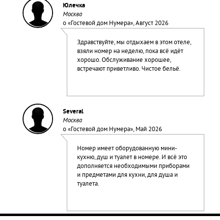
Юлечка
Москва
о «
Гостевой дом Нумера
», Август 2026
Здравствуйте, мы отдыхаем в этом отеле,
взяли номер на неделю, пока всё идёт
хорошо. Обслуживание хорошее,
встречают приветливо. Чистое бельё.
Several
Москва
о «
Гостевой дом Нумера
», Май 2026
Номер имеет оборудованную мини-
кухню, душ и туалет в номере. И всё это
дополняется необходимыми приборами
и предметами для кухни, для душа и
туалета.