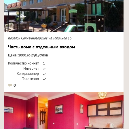
поселок Солнечногорское ул.Табачная 15
Часть дома с отдельным входом
Цена: 1000.
руб./сутки
00
Количество комнат
1
Интернет
Кондиционер
Телевизор
0