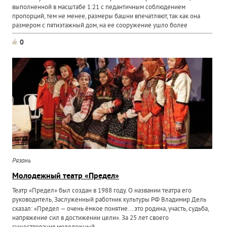
выполненной в масштабе 1:21 с педантичным соблюдением
пропорций, тем не менее, размеры башни впечатляют, так как она
размером с пятиэтажный дом, на ее сооружение ушло более
восьми...
0
Рязань
Молодежный театр «Предел»
Театр «Предел» был создан в 1988 году. О названии театра его
руководитель, Заслуженный работник культуры РФ Владимир Дель
сказал: «Предел — очень ёмкое понятие... это родина, участь, судьба,
напряжение сил в достижении цели». За 25 лет своего