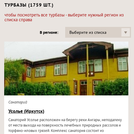
ТУРБАЗЫ (1759 ШТ.)
чтобы посмотреть все турбазы - выберите нужный регион из
списка справа
Выберите из списка
В регионе:
Санаторий
Усолье (Иркутск)
Санаторий Усолье расположен на берегу реки Ангары, неподалеку
от места выхода на поверхность лечебных природных рассолов и
торфяно-иловых грязей. Комплекс санатория состоит из