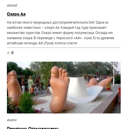
Алтай
Озеро Ая
На Алтае много природных достопримечательностей. Одна из
наиболее известных – озеро Ая. Каждый год туда приезжает
множество туристов. Озеро имеет форму полумесяца. Отсюда им
название озера. В переводе с тюркского «Ай» - луна. Есть древняя
алтайская легенда. Ай (Луна) хотела спасти
0
Анапа