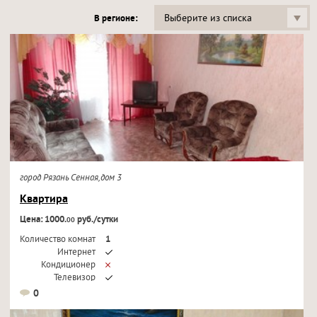
Выберите из списка
В регионе:
город Рязань Сенная,дом 3
Квартира
Цена: 1000.
руб./сутки
00
Количество комнат
1
Интернет
Кондиционер
Телевизор
0