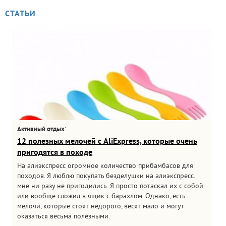
СТАТЬИ
:
Активный отдых
12 полезных мелочей с AliExpress, которые очень
пригодятся в походе
На алиэкспресс огромное количество прибамбасов для
походов. Я люблю покупать безделушки на алиэкспресс.
мне ни разу не пригодились. Я просто потаскал их с собой
или вообще сложил в ящик с барахлом. Однако, есть
мелочи, которые стоят недорого, весят мало и могут
оказаться весьма полезными.