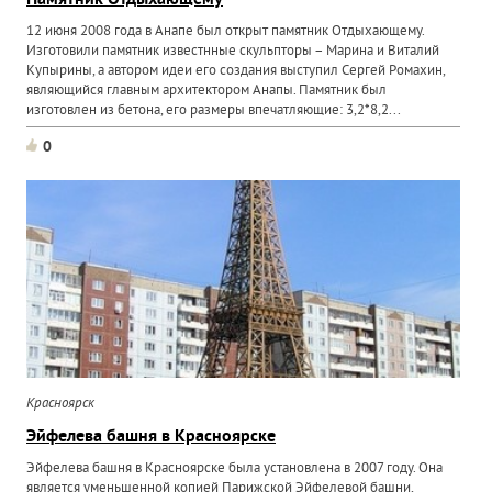
Памятник Отдыхающему
12 июня 2008 года в Анапе был открыт памятник Отдыхающему.
Изготовили памятник известнные скульпторы – Марина и Виталий
Купырины, а автором идеи его создания выступил Сергей Ромахин,
являющийся главным архитектором Анапы. Памятник был
изготовлен из бетона, его размеры впечатляющие: 3,2*8,2...
0
Красноярск
Эйфелева башня в Красноярске
Эйфелева башня в Красноярске была установлена в 2007 году. Она
является уменьшенной копией Парижской Эйфелевой башни,