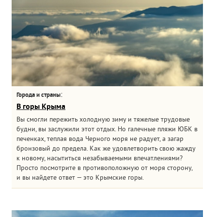
:
Города и страны
В горы Крыма
Вы смогли пережить холодную зиму и тяжелые трудовые
будни, вы заслужили этот отдых. Но галечные пляжи ЮБК в
печенках, теплая вода Черного моря не радует, а загар
бронзовый до предела. Как же удовлетворить свою жажду
к новому, насытиться незабываемыми впечатлениями?
Просто посмотрите в противоположную от моря сторону,
и вы найдете ответ — это Крымские горы.