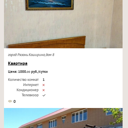
город Рязань Каширина,дом 8
Квартира
Цена: 1000.
руб./сутки
00
Количество комнат
1
Интернет
Кондиционер
Телевизор
0