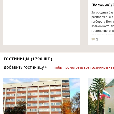
"Волжино" (
Загородная баз
расположена в 
на берегу Волг
возможность п
гостиничного к
клееного бруса
1
ГОСТИНИЦЫ (1790 ШТ.)
добавить гостиницу
чтобы посмотреть все гостиницы - 