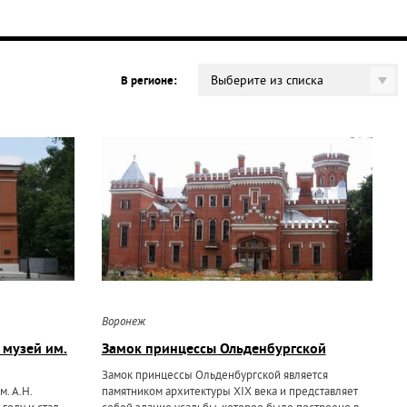
Выберите из списка
В регионе:
Воронеж
 музей им.
Замок принцессы Ольденбургской
Замок принцессы Ольденбургской является
. А.Н.
памятником архитектуры XIX века и представляет