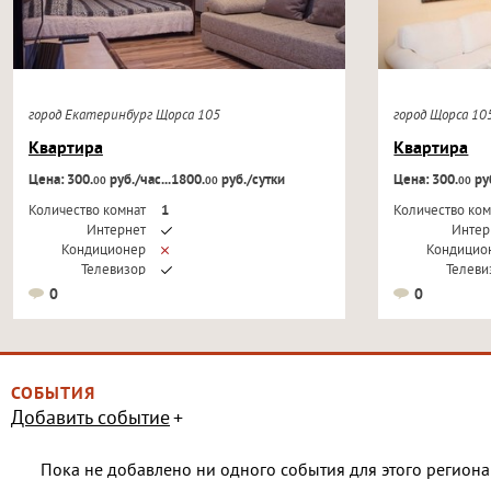
город Екатеринбург Щорса 105
город Щорса 1
Квартира
Квартира
Цена: 300.
руб./час...1800.
руб./сутки
Цена: 300.
руб
00
00
00
Количество комнат
1
Количество ком
Интернет
Интер
Кондиционер
Кондицио
Телевизор
Телеви
0
0
СОБЫТИЯ
Добавить событие
Пока не добавлено ни одного события для этого региона 