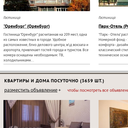
Гостиница
Гостиница
"Оренбург" (Оренбург)
Парк-Отель (Р
Гостиница "Оренбург" расчитанная на 209 мест, одна
"Парк - Отель" ра
из самых известных в городе. Удобное
Номерной фонд - 
расположение, близ делового центра, ж\д вокзала и
комфорта - дизай
аэропорта, привлекает гостей города и туристов. Все
классический стил
номера оснащены необходимым: ТВ,
техническое оснащ
холодильниками...
КВАРТИРЫ И ДОМА ПОСУТОЧНО (3659 ШТ.)
разместить объявление
чтобы посмотреть все объявлен