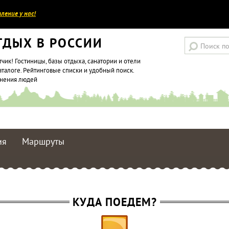
ление у нас!
ТДЫХ В РОССИИ
тчик! Гостиницы, базы отдыха, санатории и отели
аталоге. Рейтинговые списки и удобный поиск.
мнения людей
ия
Маршруты
КУДА ПОЕДЕМ?