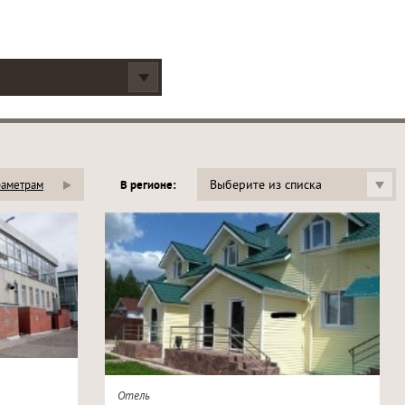
Выберите из списка
раметрам
В регионе:
Отель