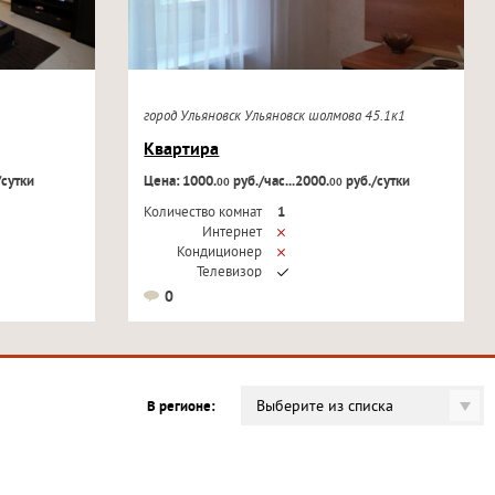
город Ульяновск Ульяновск шолмова 45.1к1
Квартира
/сутки
Цена: 1000.
руб./час...2000.
руб./сутки
00
00
Количество комнат
1
Интернет
Кондиционер
Телевизор
0
Выберите из списка
В регионе: