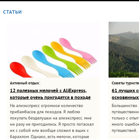
СТАТЬИ
:
Активный отдых
Советы турист
12 полезных мелочей с AliExpress,
61 лучших с
которые очень пригодятся в походе
основанных
На алиэкспресс огромное количество
Большинство
прибамбасов для походов. Я люблю
путешественни
покупать безделушки на алиэкспресс. мне
только с опыт
ни разу не пригодились. Я просто потаскал
много ошибок
их с собой или вообще сложил в ящик с
путешествий.
барахлом. Однако, есть мелочи, которые