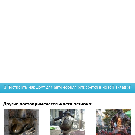
Построить маршрут для автомобиля (откроется в новой вкладке)
Другие достопримечательности региона: