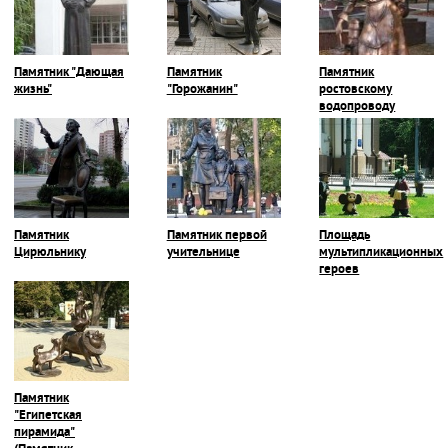
Памятник "Дающая
Памятник
Памятник
жизнь"
"Горожанин"
ростовскому
водопроводу
Памятник
Памятник первой
Площадь
Цирюльнику
учительнице
мультипликационных
героев
Памятник
"Египетская
пирамида"