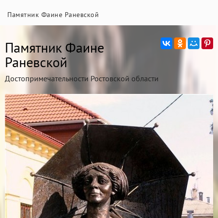
Памятник Фаине Раневской
Памятник Фаине
Раневской
Достопримечательности Ростовской области