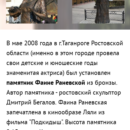
В мае 2008 года в г.Таганроге Ростовской
области (именно в этом городе провела
свои детские и юношеские годы
знаменитая актриса) был установлен
памятник Фаине Раневской
из бронзы.
Автор памятника - ростовский скульптор
Дмитрий Бегалов. Фаина Раневская
запечатлена в кинообразе Ляли из
фильма "Подкидыш". Высота памятника