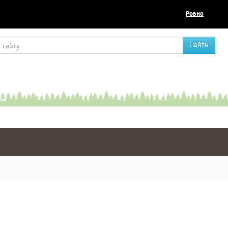
Ровно
Найти