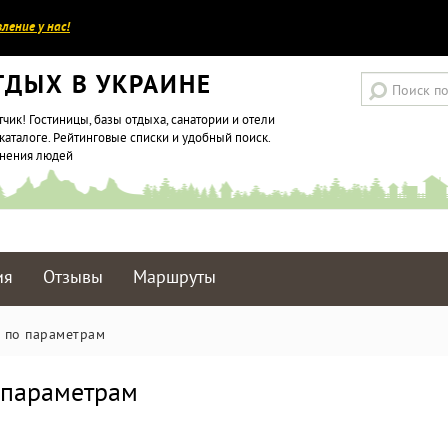
ление у нас!
ТДЫХ В УКРАИНЕ
тчик! Гостиницы, базы отдыха, санатории и отели
каталоге. Рейтинговые списки и удобный поиск.
мнения людей
ия
Отзывы
Маршруты
о по параметрам
о параметрам