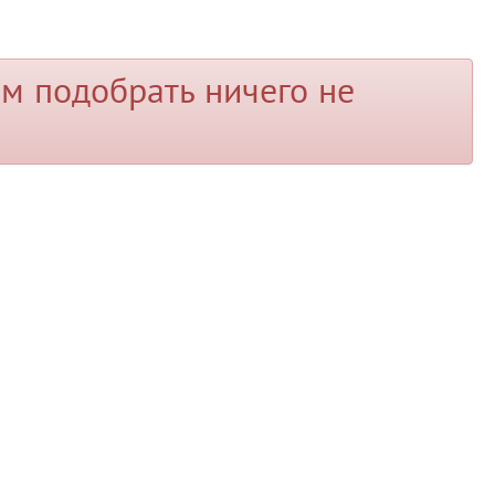
м подобрать ничего не