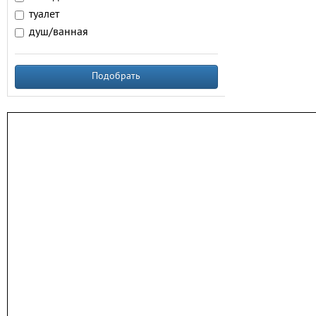
туалет
душ/ванная
Подобрать