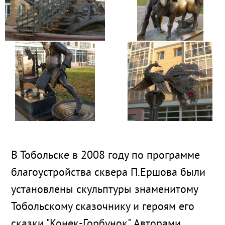
В Тобольске в 2008 году по программе
благоустройства сквера П.Ершова были
установлены скульптуры знаменитому
Тобольскому сказочнику и героям его
сказки "Конек-Горбунок". Авторами