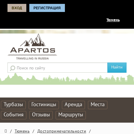
ВХОД
РЕГИСТРАЦИЯ
Тюмень
Найти
Турбазы
Гостиницы
Аренда
Места
События
Отзывы
Маршруты
/
Тюмень
/
Достопримечательности
/