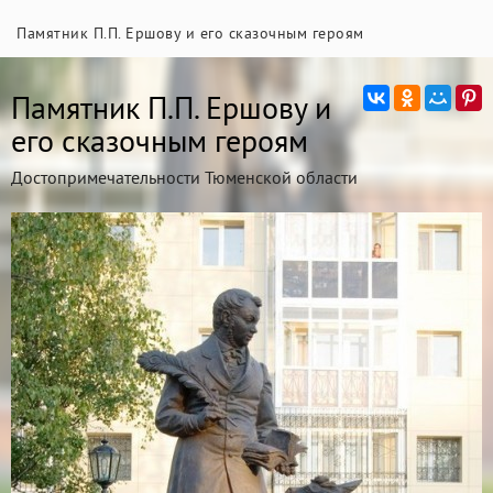
Памятник П.П. Ершову и его сказочным героям
Памятник П.П. Ершову и
его сказочным героям
Достопримечательности Тюменской области