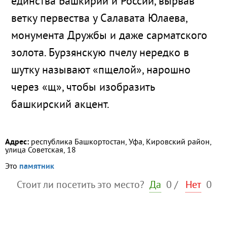
единства Башкирии и России, вырвав
ветку первества у Салавата Юлаева,
монумента Дружбы и даже сарматского
золота. Бурзянскую пчелу нередко в
шутку называют «пщелой», нарошно
через «щ», чтобы изобразить
башкирский акцент.
Адрес:
республика Башкортостан, Уфа, Кировский район,
улица Советская, 18
Это
памятник
Стоит ли посетить это место?
Да
0
/
Нет
0