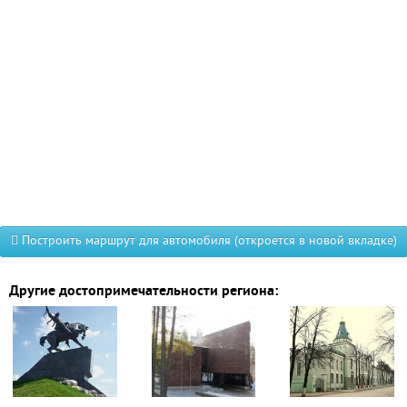
Построить маршрут для автомобиля (откроется в новой вкладке)
Другие достопримечательности региона: