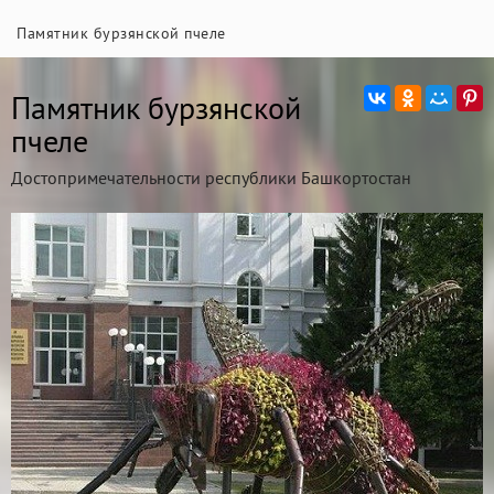
Памятник бурзянской пчеле
Памятник бурзянской
пчеле
Достопримечательности республики Башкортостан