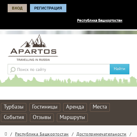
ВХОД
РЕГИСТРАЦИЯ
Республика Башкортостан
Найти
Турбазы
Гостиницы
Аренда
Места
События
Отзывы
Маршруты
/
Республика Башкортостан
/
Достопримечательности
/