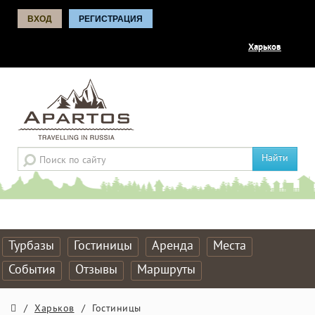
ВХОД
РЕГИСТРАЦИЯ
Харьков
Найти
Турбазы
Гостиницы
Аренда
Места
События
Отзывы
Маршруты
/
Харьков
/
Гостиницы