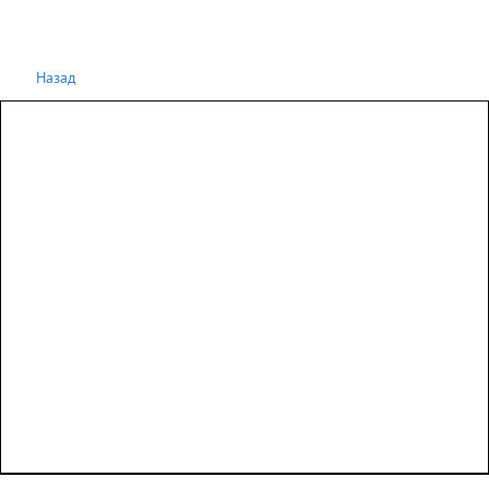
Назад