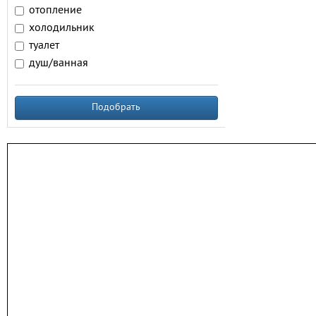
отопление
холодильник
туалет
душ/ванная
Подобрать