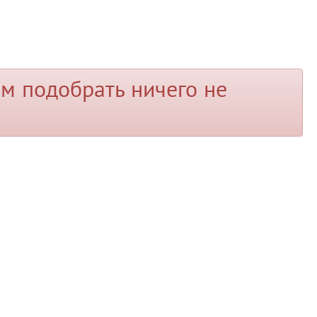
м подобрать ничего не