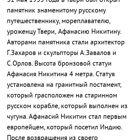
31 мая 1955 года в Твери был открыт
памятник знаменитому русскому
путешественнику, мореплавателю,
уроженцу Твери, Афанасию Никитину.
Авторами памятника стали архитектор
Г.Захаров и скульпторы А.Завалов и
С.Орлов. Высота бронзовой статуи
Афанасия Никитина 4 метра. Статуя
установлена на гранитный постамент,
который грасположен на старинном
русском корабле, который выполнен из
чугуна. Афанасий Никитин стал первым
европейцем, который посетил Индию.
После возвращения из своего