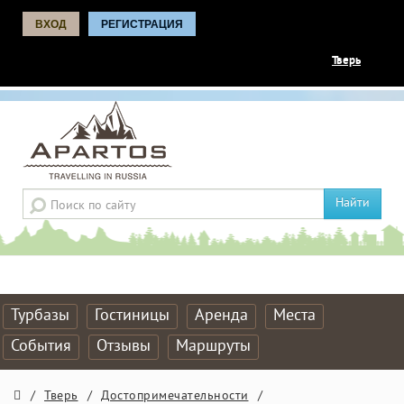
ВХОД
РЕГИСТРАЦИЯ
Тверь
Найти
Турбазы
Гостиницы
Аренда
Места
События
Отзывы
Маршруты
/
Тверь
/
Достопримечательности
/