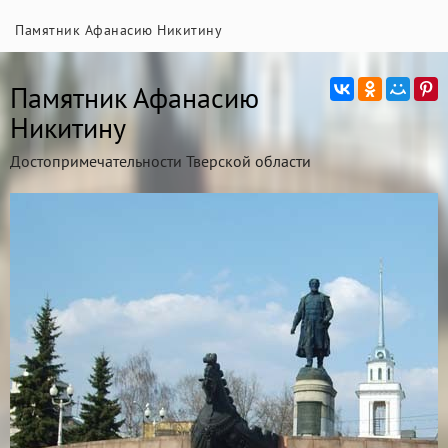
Памятник Афанасию Никитину
Памятник Афанасию
Никитину
Достопримечательности Тверской области