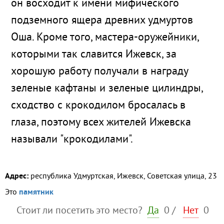
он восходит к имени мифического
подземного ящера древних удмуртов
Оша. Кроме того, мастера-оружейники,
которыми так славится Ижевск, за
хорошую работу получали в награду
зеленые кафтаны и зеленые цилиндры,
сходство с крокодилом бросалась в
глаза, поэтому всех жителей Ижевска
называли "крокодилами".
Адрес:
республика Удмуртская, Ижевск, Советская улица, 23
Это
памятник
Стоит ли посетить это место?
Да
0
/
Нет
0