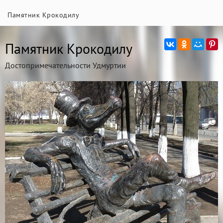
Памятник Крокодилу
Памятник Крокодилу
Достопримечательности Удмуртии