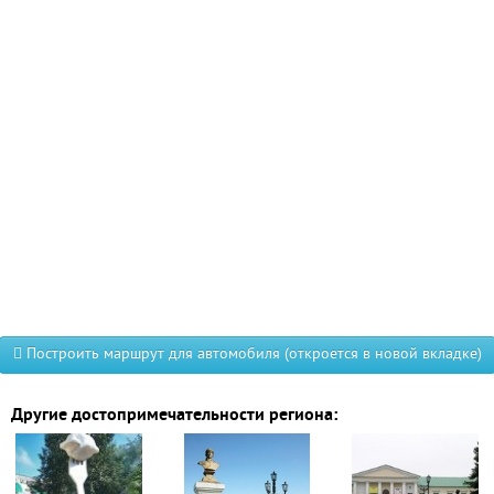
Построить маршрут для автомобиля (откроется в новой вкладке)
Другие достопримечательности региона: