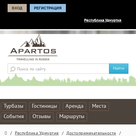
ВХОД
РЕГИСТРАЦИЯ
Республика Удмуртия
Найти
Турбазы
Гостиницы
Аренда
Места
События
Отзывы
Маршруты
/
Республика Удмуртия
/
Достопримечательности
/