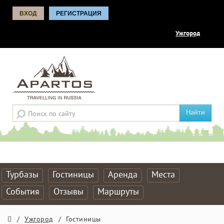
ВХОД
РЕГИСТРАЦИЯ
Ужгород
Найти
Турбазы
Гостиницы
Аренда
Места
События
Отзывы
Маршруты
/
Ужгород
/
Гостиницы