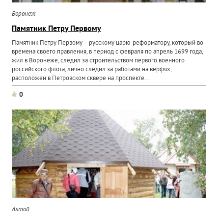
Воронеж
Памятник Петру Первому
Памятник Петру Первому – русскому царю-реформатору, который во
времена своего правления, в период с февраля по апрель 1699 года,
жил в Воронеже, следил за строительством первого военного
российского флота, лично следил за работами на верфях,
расположен в Петровском сквере на проспекте...
0
Алтай