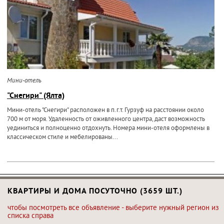
Мини-отель
"Снегири" (Ялта)
Мини-отель "Снегири" расположен в п.г.т. Гурзуф на расстоянии около
700 м от моря. Удаленность от оживленного центра, даст возможность
уединиться и полноценно отдохнуть. Номера мини-отеля оформлены в
классическом стиле и мебелированы...
КВАРТИРЫ И ДОМА ПОСУТОЧНО (3659 ШТ.)
чтобы посмотреть все объявление - выберите нужный регион из
списка справа