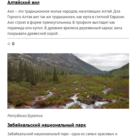
Алтайский аил
Аил – это традиционное жилье народов, населяющих Алтай. Для
Горного Алтая аил так же традиционен, как юрта в степной Евразии.
Аил строят в форме прямоугольника. В профиле выглядит как
пирамида или купол. В древние времена деревянный каркас аила
покрывали древесной корой...
0
Республика Бурятия
Забайкальский национальный парк
Забайкальский национальный парк - одна из самых красивых и