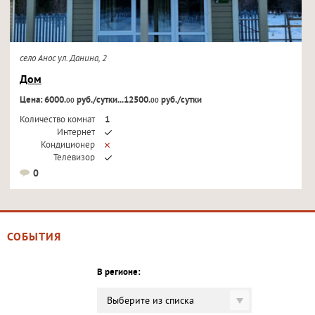
село Анос ул. Данина, 2
Дом
Цена: 6000.
руб./сутки...12500.
руб./сутки
00
00
Количество комнат
1
Интернет
Кондиционер
Телевизор
0
СОБЫТИЯ
В регионе:
Выберите из списка