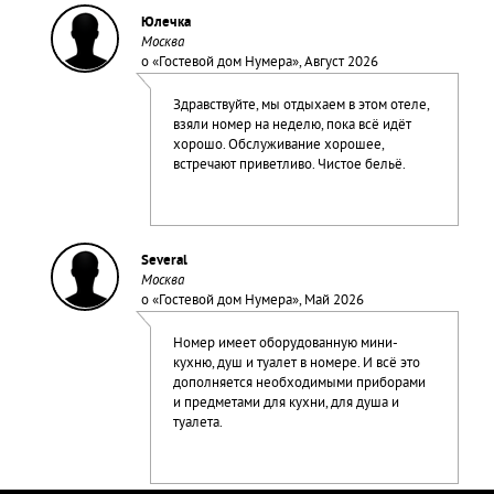
Юлечка
Москва
о «
Гостевой дом Нумера
», Август 2026
Здравствуйте, мы отдыхаем в этом отеле,
взяли номер на неделю, пока всё идёт
хорошо. Обслуживание хорошее,
встречают приветливо. Чистое бельё.
Several
Москва
о «
Гостевой дом Нумера
», Май 2026
Номер имеет оборудованную мини-
кухню, душ и туалет в номере. И всё это
дополняется необходимыми приборами
и предметами для кухни, для душа и
туалета.