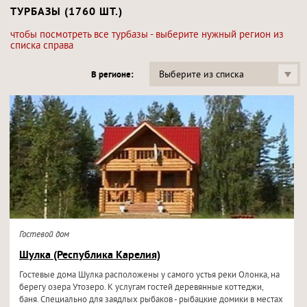
ТУРБАЗЫ (1760 ШТ.)
чтобы посмотреть все турбазы - выберите нужный регион из
списка справа
Выберите из списка
В регионе:
Гостевой дом
Шулка (Республика Карелия)
Гостевые дома Шулка расположены у самого устья реки Олонка, на
берегу озера Утозеро. К услугам гостей деревянные коттеджи,
баня. Специально для заядлых рыбаков - рыбацкие домики в местах