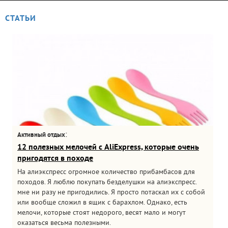
СТАТЬИ
:
Активный отдых
12 полезных мелочей с AliExpress, которые очень
пригодятся в походе
На алиэкспресс огромное количество прибамбасов для
походов. Я люблю покупать безделушки на алиэкспресс.
мне ни разу не пригодились. Я просто потаскал их с собой
или вообще сложил в ящик с барахлом. Однако, есть
мелочи, которые стоят недорого, весят мало и могут
оказаться весьма полезными.