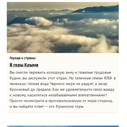
:
Города и страны
В горы Крыма
Вы смогли пережить холодную зиму и тяжелые трудовые
будни, вы заслужили этот отдых. Но галечные пляжи ЮБК в
печенках, теплая вода Черного моря не радует, а загар
бронзовый до предела. Как же удовлетворить свою жажду
к новому, насытиться незабываемыми впечатлениями?
Просто посмотрите в противоположную от моря сторону,
и вы найдете ответ — это Крымские горы.