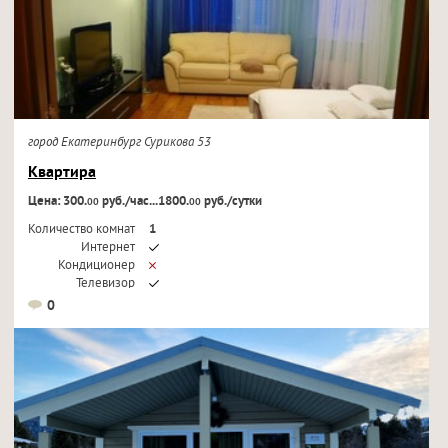
город Екатеринбург Сурикова 53
Квартира
Цена: 300.
руб./час...1800.
руб./сутки
00
00
Количество комнат
1
Интернет
Кондиционер
Телевизор
0