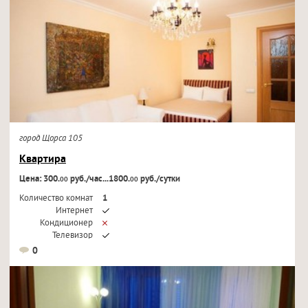
город Щорса 105
Квартира
Цена: 300.
руб./час...1800.
руб./сутки
00
00
Количество комнат
1
Интернет
Кондиционер
Телевизор
0