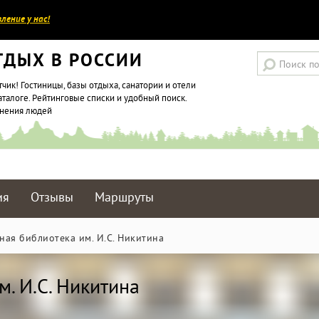
ление у нас!
ТДЫХ В РОССИИ
тчик! Гостиницы, базы отдыха, санатории и отели
аталоге. Рейтинговые списки и удобный поиск.
мнения людей
ия
Отзывы
Маршруты
ная библиотека им. И.С. Никитина
. И.С. Никитина