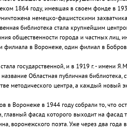
леком 1864 году, имевшая в своем фонде в 19
 уничтожена немецко-фашистскими захватчик
твенная библиотека стала крупнейшим центро
ния общественности города и частных лиц, 
и филиала в Воронеже, один филиал в Бобров
ала государственной, и в 1919 г. - имени Я.М
 название Областная публичная библиотека, с
стве методического центра, а каждый новый 
 в Воронеже в 1944 году собрали то, что ост
, главный фасад которого выходит на фасад т
на, воронежского поэта. Уже через два года 