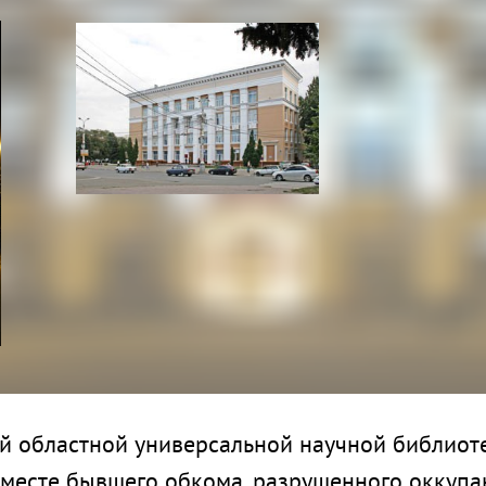
 областной универсальной научной библиотек
а месте бывшего обкома, разрушенного оккуп