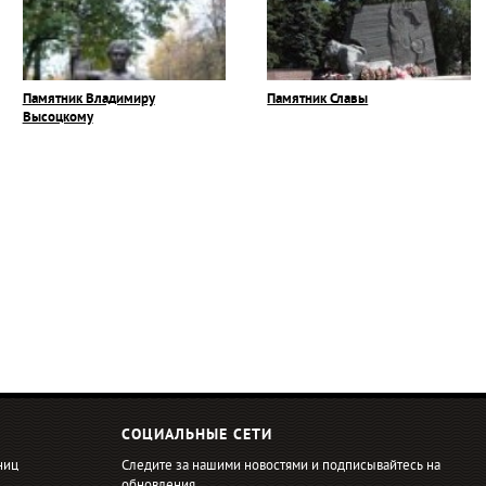
Памятник Владимиру
Памятник Славы
Высоцкому
СОЦИАЛЬНЫЕ СЕТИ
ниц
Следите за нашими новостями и подписывайтесь на