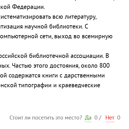
ской Федерации.
систематизировать всю литературу,
атизация научной библиотеки. С
компьютерной сети, выход во всемирную
Российской библиотечной ассоциации. В
ых. Частью этого достояния, около 800
орой содержатся книги с дарственными
рнской типографии и краеведческие
Стоит ли посетить это место?
Да
0
/
Нет
0