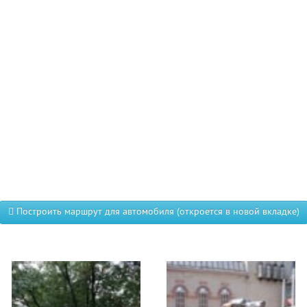
Построить маршрут для автомобиля (откроется в новой вкладке)