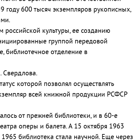
39 году 600 тысяч экземпляров рукописных,
ами.
м российской культуры, ее созданию
инициированные группой передовой
е, библиотечное отделение в
. Свердлова.
татус которой позволял осуществлять
экземпляр всей книжной продукции РСФСР
алось от прежней библиотеки, и в 60-е
еатра оперы и балета. А 15 октября 1963
в 1965 библиотека стала научной. Еще через