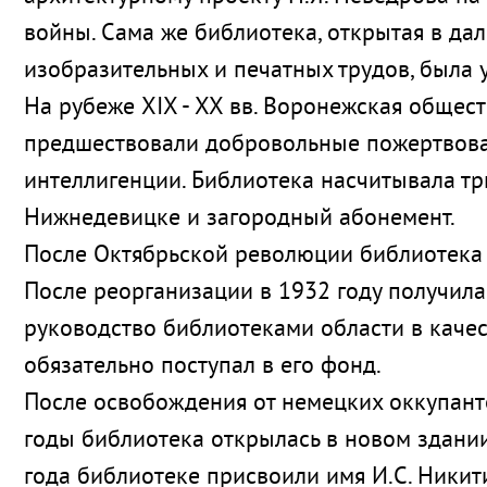
войны. Сама же библиотека, открытая в да
изобразительных и печатных трудов, была
На рубеже XIX - ХХ вв. Воронежская общес
предшествовали добровольные пожертвова
интеллигенции. Библиотека насчитывала тр
Нижнедевицке и загородный абонемент.
После Октябрьской революции библиотека ст
После реорганизации в 1932 году получила
руководство библиотеками области в каче
обязательно поступал в его фонд.
После освобождения от немецких оккупантов
годы библиотека открылась в новом здании
года библиотеке присвоили имя И.С. Никити