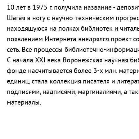
10 лет в 1975 г. получила название - деп
Шагая в ногу с научно-техническим прогрес
находящуюся на полках библиотек и читаль
появлением Интернета внедрялся проект с
сеть. Все процессы библиотечно-информа
С начала XXI века Воронежская научная би
фонде насчитывается более 3-х млн. матери
единиц, стала коллекция писателя и литера
подписями, надписями, маргиналиями, а т
материалы.