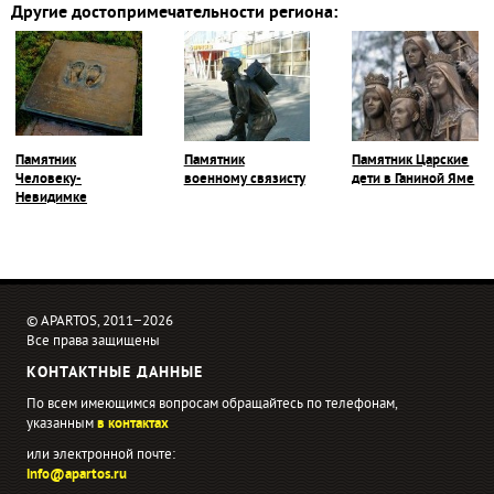
Другие достопримечательности региона:
Памятник
Памятник
Памятник Царские
Человеку-
военному связисту
дети в Ганиной Яме
Невидимке
© APARTOS, 2011−2026
Все права защищены
КОНТАКТНЫЕ ДАННЫЕ
По всем имеющимся вопросам обращайтесь по телефонам,
указанным
в контактах
или электронной почте:
info@apartos.ru