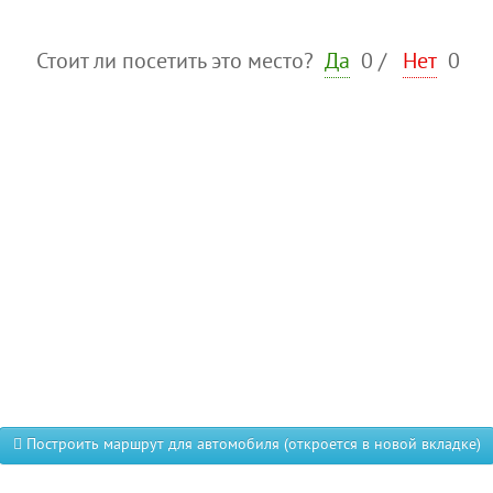
Стоит ли посетить это место?
Да
0
/
Нет
0
Построить маршрут для автомобиля (откроется в новой вкладке)