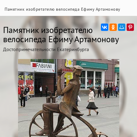
Памятник изобретателю велосипеда Ефиму Артамонову
Памятник изобретателю
велосипеда Ефиму Артамонову
Достопримечательности Екатеринбурга