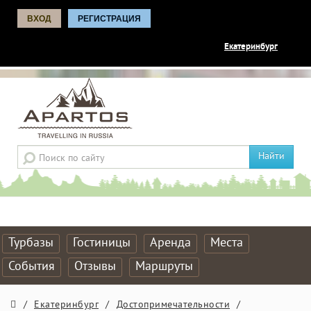
ВХОД
РЕГИСТРАЦИЯ
Екатеринбург
Найти
Турбазы
Гостиницы
Аренда
Места
События
Отзывы
Маршруты
/
Екатеринбург
/
Достопримечательности
/