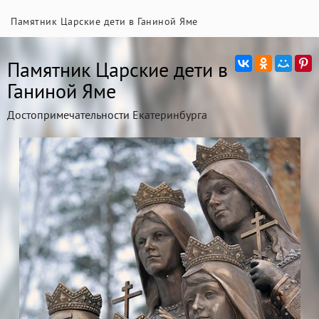
Памятник Царские дети в Ганиной Яме
Памятник Царские дети в
Ганиной Яме
Достопримечательности Екатеринбурга