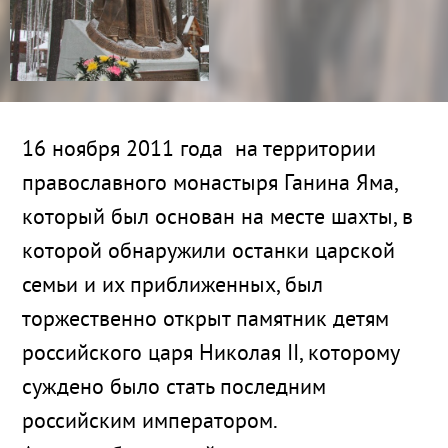
16 ноября 2011 года на территории
православного монастыря Ганина Яма,
который был основан на месте шахты, в
которой обнаружили останки царской
семьи и их приближенных, был
торжественно открыт памятник детям
российского царя Николая II, которому
суждено было стать последним
российским императором.