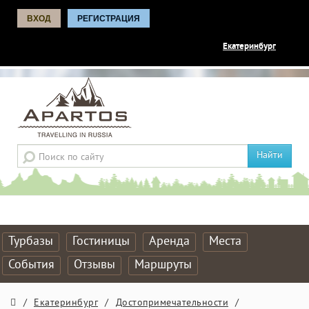
ВХОД
РЕГИСТРАЦИЯ
Екатеринбург
Найти
Турбазы
Гостиницы
Аренда
Места
События
Отзывы
Маршруты
/
Екатеринбург
/
Достопримечательности
/