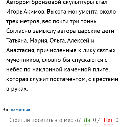
Автором бронзовой скульптуры стал
Игорь Акимов. Высота монумента около
трех метров, вес почти три тонны.
Согласно замыслу автора царские дети
Татьяна, Мария, Ольга, Алексей и
Анастасия, причисленные к лику святых
мученников, словно бы спускаются с
небес по наклонной каменной плите,
которая служит постаментом, с крестами
в руках.
Это
памятник
Стоит ли посетить это место?
Да
0
/
Нет
0