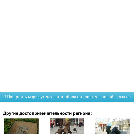
Построить маршрут для автомобиля (откроется в новой вкладке)
Другие достопримечательности региона: