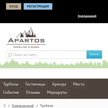
ВХОД
РЕГИСТРАЦИЯ
Хмельницкий
Найти
Турбазы
Гостиницы
Аренда
Места
События
Отзывы
Маршруты
/
Хмельницкий
/
Турбазы