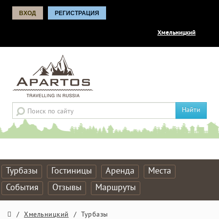
ВХОД
РЕГИСТРАЦИЯ
Хмельницкий
Найти
Турбазы
Гостиницы
Аренда
Места
События
Отзывы
Маршруты
/
Хмельницкий
/
Турбазы