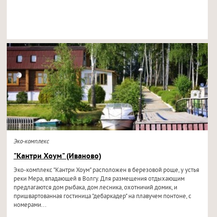
Эко-комплекс
"Кантри Хоум" (Иваново)
Эко-комплекс "Кантри Хоум" расположен в березовой роще, у устья
реки Мера, впадающей в Волгу. Для размещения отдыхающим
предлагаются дом рыбака, дом лесника, охотничий домик, и
пришвартованная гостиница "дебаркадер" на плавучем понтоне, с
номерами...