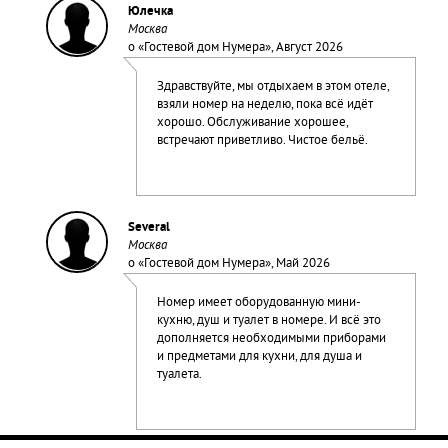
Юлечка
Москва
о «
Гостевой дом Нумера
», Август 2026
Здравствуйте, мы отдыхаем в этом отеле,
взяли номер на неделю, пока всё идёт
хорошо. Обслуживание хорошее,
встречают приветливо. Чистое бельё.
Several
Москва
о «
Гостевой дом Нумера
», Май 2026
Номер имеет оборудованную мини-
кухню, душ и туалет в номере. И всё это
дополняется необходимыми приборами
и предметами для кухни, для душа и
туалета.