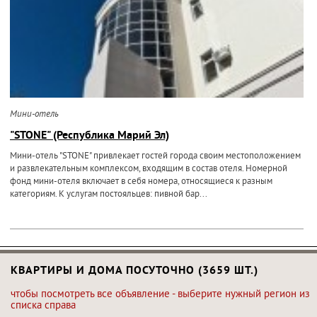
Мини-отель
"STONE" (Республика Марий Эл)
Мини-отель "STONE" привлекает гостей города своим местоположением
и развлекательным комплексом, входящим в состав отеля. Номерной
фонд мини-отеля включает в себя номера, относящиеся к разным
категориям. К услугам постояльцев: пивной бар...
КВАРТИРЫ И ДОМА ПОСУТОЧНО (3659 ШТ.)
чтобы посмотреть все объявление - выберите нужный регион из
списка справа