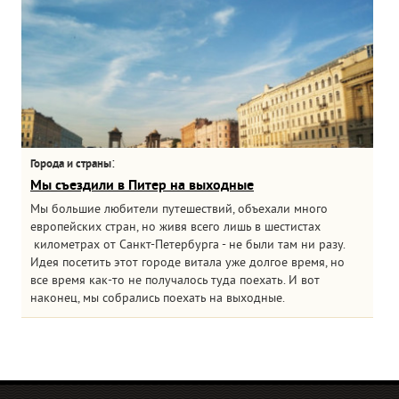
:
Города и страны
Мы съездили в Питер на выходные
Мы большие любители путешествий, объехали много
европейских стран, но живя всего лишь в шестистах
километрах от Санкт-Петербурга - не были там ни разу.
Идея посетить этот городе витала уже долгое время, но
все время как-то не получалось туда поехать. И вот
наконец, мы собрались поехать на выходные.