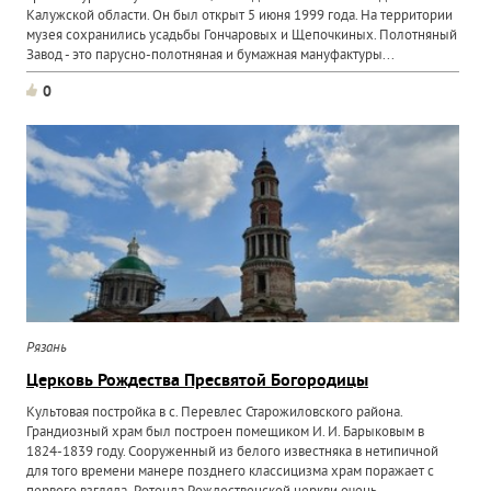
Калужской области. Он был открыт 5 июня 1999 года. На территории
музея сохранились усадьбы Гончаровых и Щепочкиных. Полотняный
Завод - это парусно-полотняная и бумажная мануфактуры...
0
Рязань
Церковь Рождества Пресвятой Богородицы
Культовая постройка в с. Перевлес Старожиловского района.
Грандиозный храм был построен помещиком И. И. Барыковым в
1824-1839 году. Сооруженный из белого известняка в нетипичной
для того времени манере позднего классицизма храм поражает с