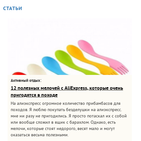
СТАТЬИ
:
Активный отдых
12 полезных мелочей с AliExpress, которые очень
пригодятся в походе
На алиэкспресс огромное количество прибамбасов для
походов. Я люблю покупать безделушки на алиэкспресс.
мне ни разу не пригодились. Я просто потаскал их с собой
или вообще сложил в ящик с барахлом. Однако, есть
мелочи, которые стоят недорого, весят мало и могут
оказаться весьма полезными.