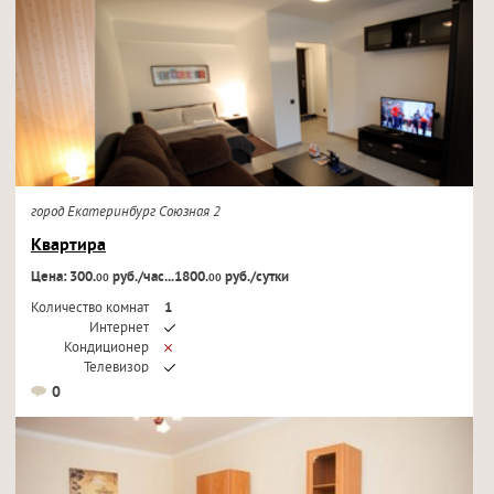
город Екатеринбург Союзная 2
Квартира
Цена: 300.
руб./час...1800.
руб./сутки
00
00
Количество комнат
1
Интернет
Кондиционер
Телевизор
0