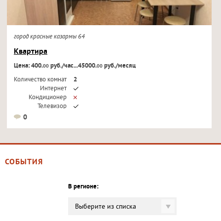
город красные казармы 64
Квартира
Цена: 400.
руб./час...45000.
руб./месяц
00
00
Количество комнат
2
Интернет
Кондиционер
Телевизор
0
СОБЫТИЯ
В регионе:
Выберите из списка