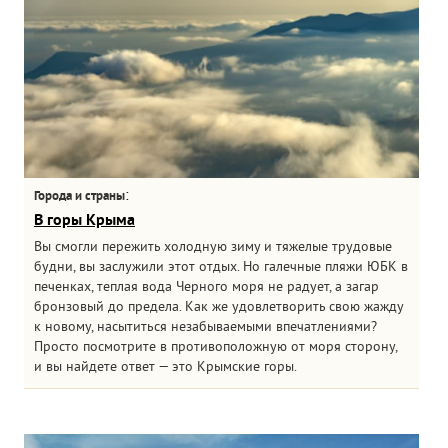
:
Города и страны
В горы Крыма
Вы смогли пережить холодную зиму и тяжелые трудовые
будни, вы заслужили этот отдых. Но галечные пляжи ЮБК в
печенках, теплая вода Черного моря не радует, а загар
бронзовый до предела. Как же удовлетворить свою жажду
к новому, насытиться незабываемыми впечатлениями?
Просто посмотрите в противоположную от моря сторону,
и вы найдете ответ — это Крымские горы.