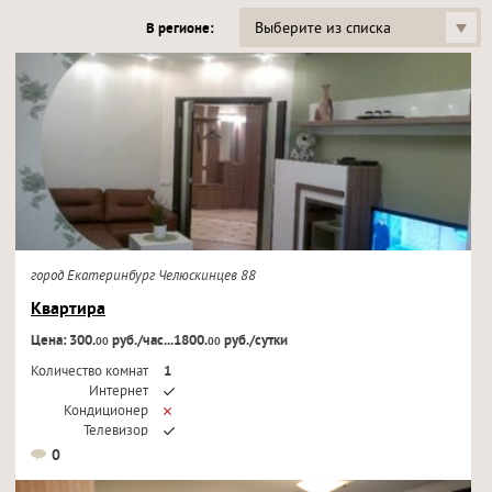
Выберите из списка
В регионе:
город Екатеринбург Челюскинцев 88
Квартира
Цена: 300.
руб./час...1800.
руб./сутки
00
00
Количество комнат
1
Интернет
Кондиционер
Телевизор
0