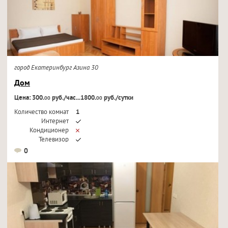
город Екатеринбург Азина 30
Дом
Цена: 300.
руб./час...1800.
руб./сутки
00
00
Количество комнат
1
Интернет
Кондиционер
Телевизор
0