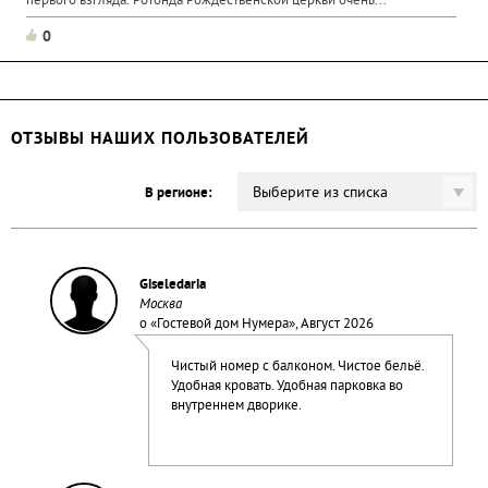
первого взгляда. Ротонда Рождественской церкви очень...
0
ОТЗЫВЫ НАШИХ ПОЛЬЗОВАТЕЛЕЙ
Выберите из списка
В регионе:
Giseledaria
Москва
о «
Гостевой дом Нумера
», Август 2026
Чистый номер с балконом. Чистое бельё.
Удобная кровать. Удобная парковка во
внутреннем дворике.