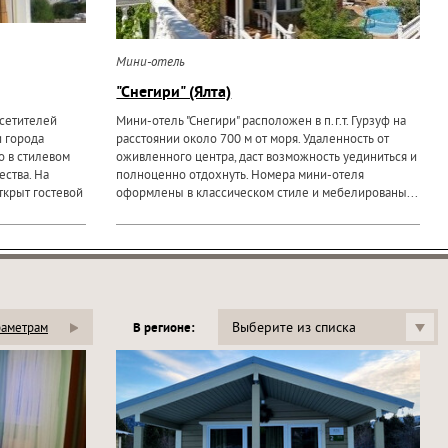
Мини-отель
"Снегири" (Ялта)
осетителей
Мини-отель "Снегири" расположен в п.г.т. Гурзуф на
и города
расстоянии около 700 м от моря. Удаленность от
о в стилевом
оживленного центра, даст возможность уединиться и
ества. На
полноценно отдохнуть. Номера мини-отеля
ткрыт гостевой
оформлены в классическом стиле и мебелированы...
Выберите из списка
раметрам
В регионе: