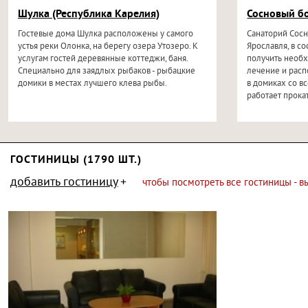
Шулка (Республика Карелия)
Сосновый бо
Гостевые дома Шулка расположены у самого
Санаторий Сосн
устья реки Олонка, на берегу озера Утозеро. К
Ярославля, в с
услугам гостей деревянные коттеджи, баня.
получить необ
Специально для заядлых рыбаков - рыбацкие
лечение и расп
домики в местах лучшего клева рыбы.
в домиках со в
работает прока
ГОСТИНИЦЫ (1790 ШТ.)
добавить гостиницу
чтобы посмотреть все гостиницы - 