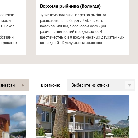
Верхняя рыбинка (Вологда)
гостевой
Туристическая база "Верхняя рыбинка"
 тихом
расположена на берегу Рыбинского
г. Псков.
водохранилища, в сосновом лесу. Для
размещения гостей предлагаются 4
бствами,
шестиместных и 8 восьмиместных двухэтажных
 прокатом...
коттеджей. К услугам отдыхающих
современный...
Выберите из списка
раметрам
В регионе: