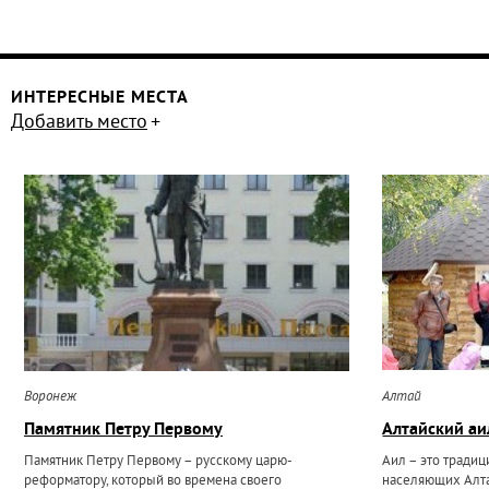
ИНТЕРЕСНЫЕ МЕСТА
Добавить место
Воронеж
Алтай
Памятник Петру Первому
Алтайский аи
Памятник Петру Первому – русскому царю-
Аил – это тради
реформатору, который во времена своего
населяющих Алтай