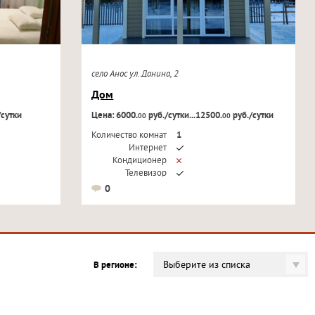
село Анос ул. Данина, 2
Дом
/сутки
Цена: 6000.
руб./сутки...12500.
руб./сутки
00
00
Количество комнат
1
Интернет
Кондиционер
Телевизор
0
Выберите из списка
В регионе: