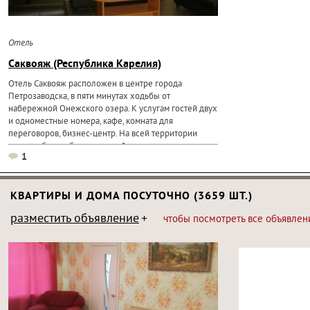
Отель
Саквояж (Республика Карелия)
Отель Саквояж расположен в центре города
Петрозаводска, в пяти минутах ходьбы от
набережной Онежского озера. К услугам гостей двух
и одноместные номера, кафе, комната для
переговоров, бизнес-центр. На всей территории
отеля работает беспроводной...
1
КВАРТИРЫ И ДОМА ПОСУТОЧНО (3659 ШТ.)
разместить объявление
чтобы посмотреть все объявлен