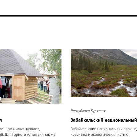
Республика Бурятия
л
Забайкальский национальный
ционное жилье народов,
Забайкальский национальный парк - о
. Для Горного Алтая аил так же
красивых и экологически чистых