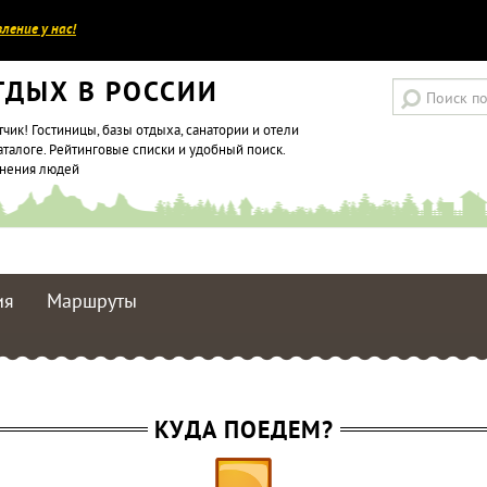
ление у нас!
ТДЫХ В РОССИИ
тчик! Гостиницы, базы отдыха, санатории и отели
аталоге. Рейтинговые списки и удобный поиск.
мнения людей
ия
Маршруты
КУДА ПОЕДЕМ?