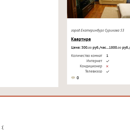
город Екатеринбург Сурикова 53
Квартира
Цена: 300.
руб./час...1800.
руб.
00
00
Количество комнат
1
Интернет
Кондиционер
Телевизор
0
:(