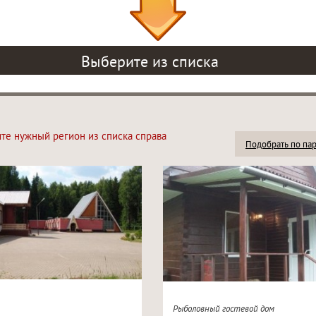
Выберите из списка
ите нужный регион из списка справа
Подобрать по па
Рыболовный гостевой дом