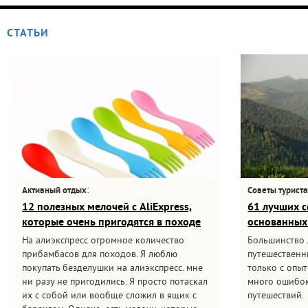
СТАТЬИ
:
Активный отдых
Советы турист
12 полезных мелочей с AliExpress,
61 лучших с
которые очень пригодятся в походе
основанных
На алиэкспресс огромное количество
Большинство
прибамбасов для походов. Я люблю
путешественни
покупать безделушки на алиэкспресс. мне
только с опыт
ни разу не пригодились. Я просто потаскал
много ошибок
их с собой или вообще сложил в ящик с
путешествий.