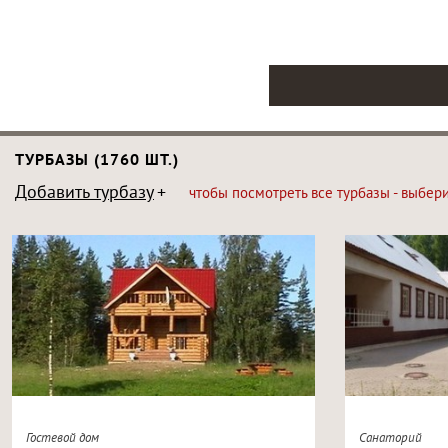
ТУРБАЗЫ (1760 ШТ.)
Добавить турбазу
чтобы посмотреть все турбазы - выбер
Гостевой дом
Санаторий