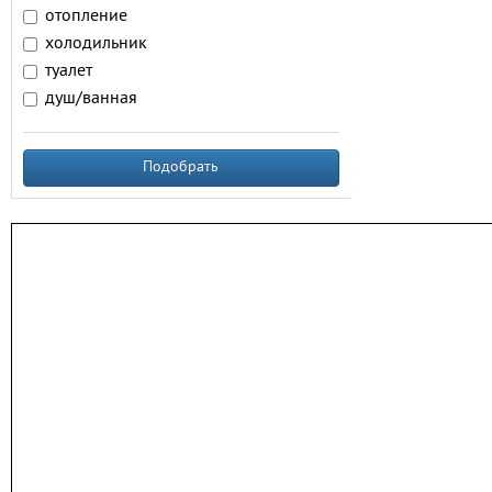
отопление
холодильник
туалет
душ/ванная
Подобрать