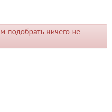
м подобрать ничего не