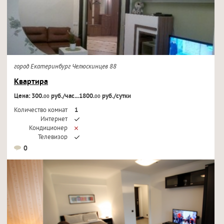
город Екатеринбург Челюскинцев 88
Квартира
Цена: 300.
руб./час...1800.
руб./сутки
00
00
Количество комнат
1
Интернет
Кондиционер
Телевизор
0