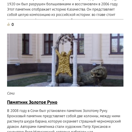
1920 он был разрушен большевиками и восстановлен в 2006 году.
Этот памятник отображает историю Казачества. Он представляет
собой целую композицию из российской истории: во главе стоит
великая царица, фигура и лицо которой исполнены в...
0
Сочи
Памятник Золотое Руно
В 2008 году в Сочи был установлен памятник Золотому Руну.
Бронзовый памятник представляет собой две колонны, между ними
растянута шкура барана, которую охраняет страшный черноморский
дракон. Авторами памятника стали художник Петр Хрисанов и