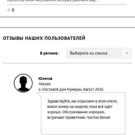
скульптор Яков Матусовский, которые работали над...
0
ОТЗЫВЫ НАШИХ ПОЛЬЗОВАТЕЛЕЙ
Выберите из списка
В регионе:
Юлечка
Москва
о «
Гостевой дом Нумера
», Август 2026
Здравствуйте, мы отдыхаем в этом отеле,
взяли номер на неделю, пока всё идёт
хорошо. Обслуживание хорошее,
встречают приветливо. Чистое бельё.