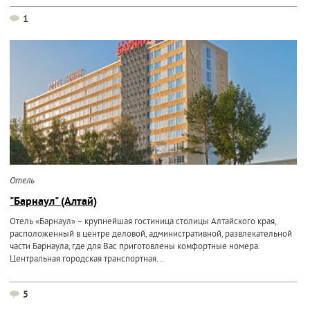
1
Отель
"Барнаул" (Алтай)
Отель «Барнаул» – крупнейшая гостиница столицы Алтайского края,
расположенный в центре деловой, административной, развлекательной
части Барнаула, где для Вас приготовлены комфортные номера.
Центральная городская транспортная...
5