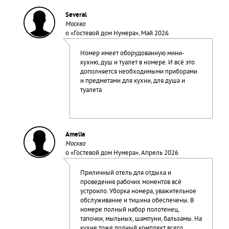
Several
Москва
о «
Гостевой дом Нумера
», Май 2026
Номер имеет оборудованную мини-
кухню, душ и туалет в номере. И всё это
дополняется необходимыми приборами
и предметами для кухни, для душа и
туалета.
Amelia
Москва
о «
Гостевой дом Нумера
», Апрель 2026
Приличный отель для отдыха и
проведения рабочих моментов всё
устроило. Уборка номера, уважительное
обслуживание и тишина обеспечены. В
номере полный набор полотенец,
тапочки, мыльных, шампуни, бальзамы. На
кухне тоже полный комплект всего