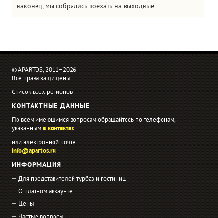
наконец, мы собрались поехать на выходные.
© APARTOS, 2011−2026
Все права защищены
Список всех регионов
КОНТАКТНЫЕ ДАННЫЕ
По всем имеющимся вопросам обращайтесь по телефонам,
указанным
в контактах
или электронной почте:
info@apartos.ru
ИНФОРМАЦИЯ
Для представителей турбаз и гостиниц
О платном аккаунте
Цены
Частые вопросы