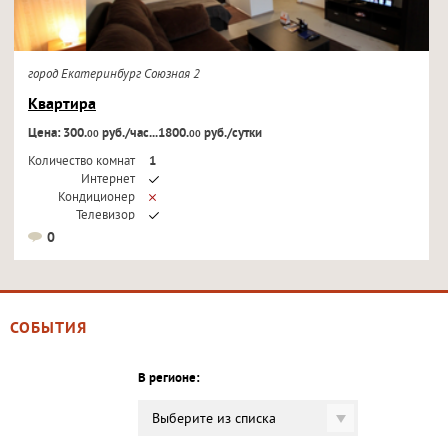
город Екатеринбург Союзная 2
Квартира
Цена: 300.
руб./час...1800.
руб./сутки
00
00
Количество комнат
1
Интернет
Кондиционер
Телевизор
0
СОБЫТИЯ
В регионе:
Выберите из списка