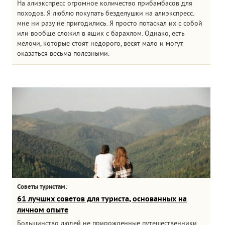
На алиэкспресс огромное количество прибамбасов для
походов. Я люблю покупать безделушки на алиэкспресс.
мне ни разу не пригодились. Я просто потаскал их с собой
или вообще сложил в ящик с барахлом. Однако, есть
мелочи, которые стоят недорого, весят мало и могут
оказаться весьма полезными.
:
Советы туристам
61 лучших советов для туриста, основанных на
личном опыте
Большинство людей не прирожденные путешественники.