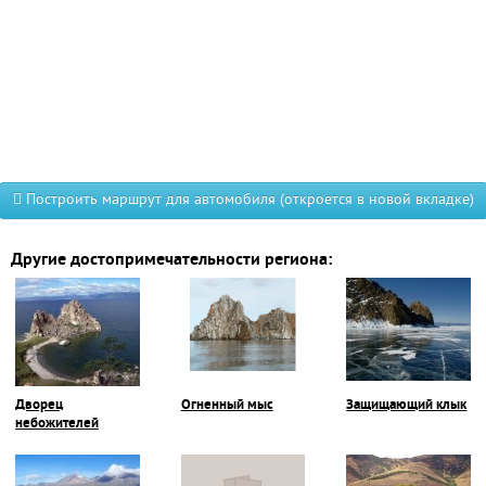
Построить маршрут для автомобиля (откроется в новой вкладке)
Другие достопримечательности региона:
Дворец
Огненный мыс
Защищающий клык
небожителей