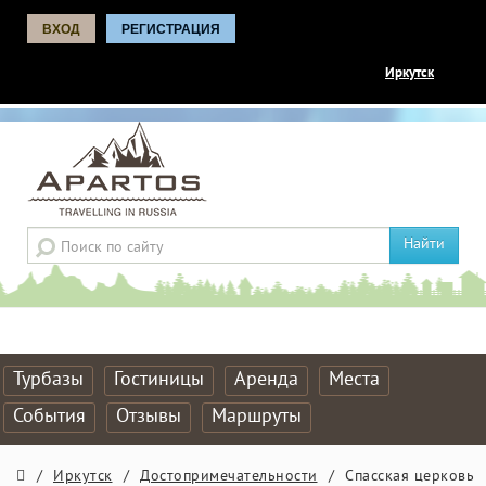
ВХОД
РЕГИСТРАЦИЯ
Иркутск
Найти
Турбазы
Гостиницы
Аренда
Места
События
Отзывы
Маршруты
/
Иркутск
/
Достопримечательности
/
Спасская церковь