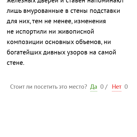
железных дверей и ставен напоминают
лишь вмурованные в стены подставки
для них, тем не менее, изменения
не испортили ни живописной
композиции основных объемов, ни
богатейших дивных узоров на самой
стене.
Стоит ли посетить это место?
Да
0
/
Нет
0