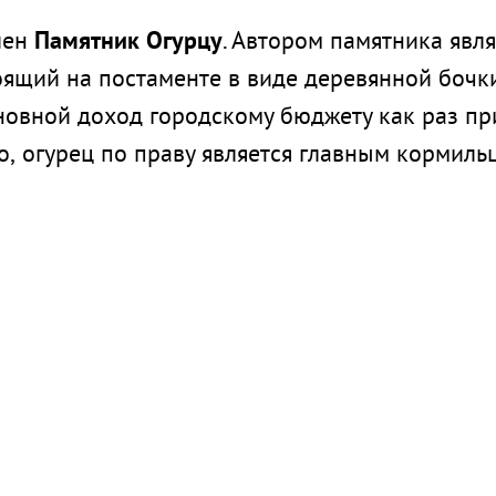
лен
Памятник Огурцу
. Автором памятника явля
тоящий на постаменте в виде деревянной бочк
сновной доход городскому бюджету как раз пр
о, огурец по праву является главным кормильц