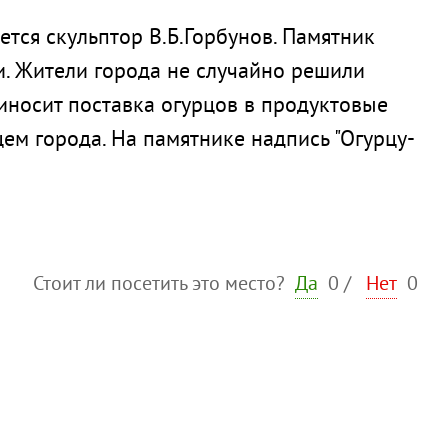
ется скульптор В.Б.Горбунов. Памятник
и. Жители города не случайно решили
иносит поставка огурцов в продуктовые
ем города. На памятнике надпись "Огурцу-
Стоит ли посетить это место?
Да
0
/
Нет
0