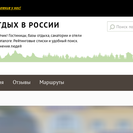
ление у нас!
ТДЫХ В РОССИИ
тчик! Гостиницы, базы отдыха, санатории и отели
аталоге. Рейтинговые списки и удобный поиск.
мнения людей
ия
Отзывы
Маршруты