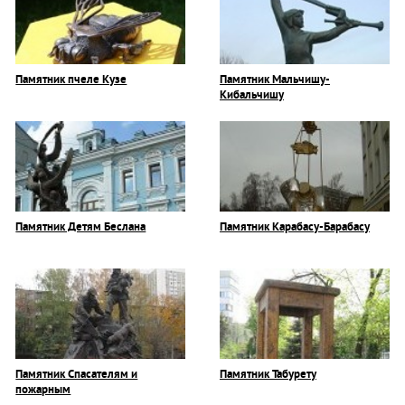
Памятник пчеле Кузе
Памятник Мальчишу-
Кибальчишу
Памятник Детям Беслана
Памятник Карабасу-Барабасу
Памятник Спасателям и
Памятник Табурету
пожарным