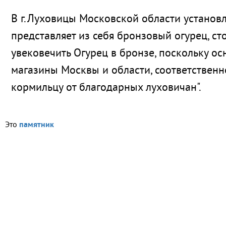
В г.Луховицы Московской области установ
представляет из себя бронзовый огурец, с
увековечить Огурец в бронзе, поскольку о
магазины Москвы и области, соответственн
кормильцу от благодарных луховичан".
Это
памятник