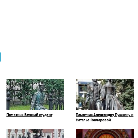
Памятник Вечный студент
Памятник Александру Пушкину и
Наталье Гончаровой