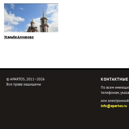
Усадьба Алмазово
© APARTOS, 2011−2026
КОНТАКТНЫЕ
Все права защищены
По всем имеющи
телефонам, ука
или электронной
info@apartos.ru